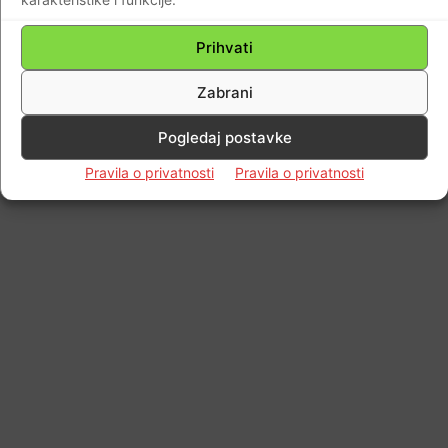
© Newspaper WordPress Theme by TagDiv
Prihvati
Zabrani
Pogledaj postavke
Pravila o privatnosti
Pravila o privatnosti