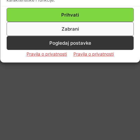
© Newspaper WordPress Theme by TagDiv
Prihvati
Zabrani
Pogledaj postavke
Pravila o privatnosti
Pravila o privatnosti