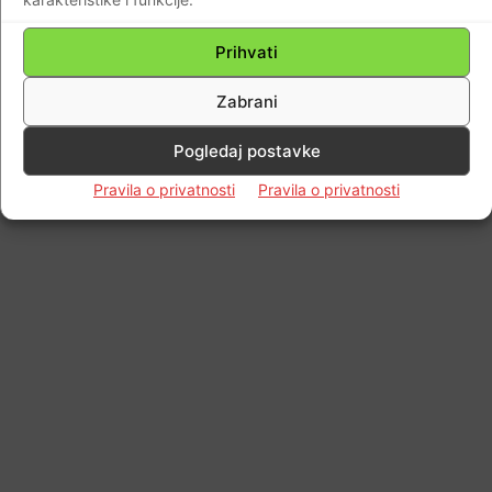
© Newspaper WordPress Theme by TagDiv
Prihvati
Zabrani
Pogledaj postavke
Pravila o privatnosti
Pravila o privatnosti