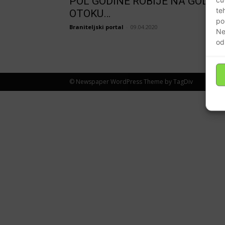
POL GODINE ROBIJE NA GOLOM
te
OTOKU…
po
Braniteljski portal
-
09.04.2020
Ne
od
© Newspaper WordPress Theme by TagDiv