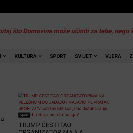
pitaj što Domovina može učiniti za tebe, nego 
I
KULTURA
SPORT
SVIJET
VJERA
Z
Sport
da
TRUMP ČESTITAO
ORGANIZATORIMA NA