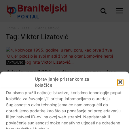
Braniteljski
PORTAL
Home
Tags
Viktor Lizatović
Tag: Viktor Lizatović
AKTUALNO
4. kolovoza 1995. godine, u ranu zoru, kao
prva žrtva “Oluje” položio je svoj mladi život
Upravljanje pristankom za
kolačiće
na oltar Domovine heroj Domovinskog rata
Da bismo pružili najbolje iskustvo, koristimo tehnologije poput
Viktor Lizatović…
kolačića za čuvanje i/ili pristup informacijama o uređaju.
Braniteljski portal
-
04.08.2019
0
Suglasnost s ovim tehnologijama će nam omogućiti da
obrađujemo podatke kao što su ponašanje pri pregledavanju
ili jedinstveni ID-ovi na ovoj web stranici. Nepristanak ili
povlačenje suglasnosti može negativno utjecati na određene
karakteristike i funkcije.