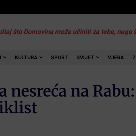
pitaj što Domovina može učiniti za tebe, nego 
I
KULTURA
SPORT
SVIJET
VJERA
Z
 nesreća na Rabu:
klist