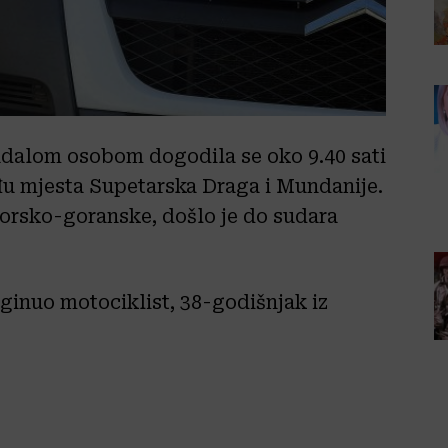
adalom osobom dogodila se oko 9.40 sati
đu mjesta Supetarska Draga i Mundanije.
orsko-goranske, došlo je do sudara
oginuo motociklist, 38-godišnjak iz