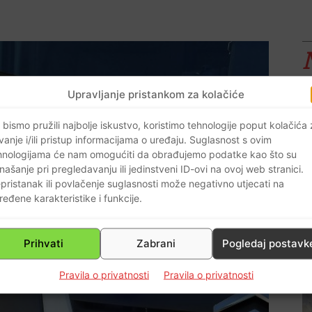
Upravljanje pristankom za kolačiće
 bismo pružili najbolje iskustvo, koristimo tehnologije poput kolačića
vanje i/ili pristup informacijama o uređaju. Suglasnost s ovim
hnologijama će nam omogućiti da obrađujemo podatke kao što su
našanje pri pregledavanju ili jedinstveni ID-ovi na ovoj web stranici.
pristanak ili povlačenje suglasnosti može negativno utjecati na
ređene karakteristike i funkcije.
Prihvati
Zabrani
Pogledaj postavk
Pravila o privatnosti
Pravila o privatnosti