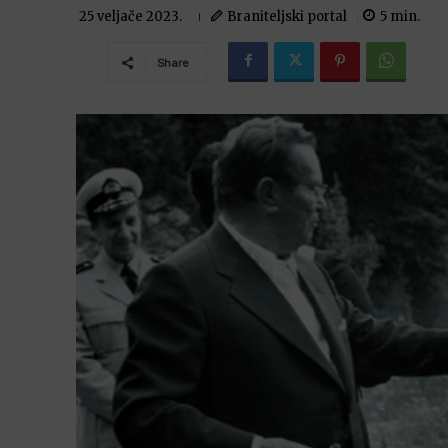
Braniteljski portal
5
min.
25 veljače 2023.
Share