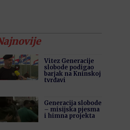
Najnovije
Vitez Generacije
slobode podigao
barjak na Kninskoj
tvrđavi
Generacija slobode
– misijska pjesma
i himna projekta