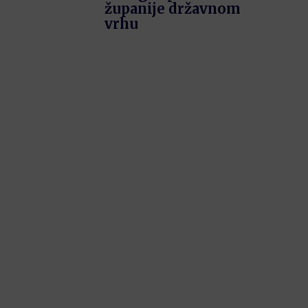
županije državnom
vrhu