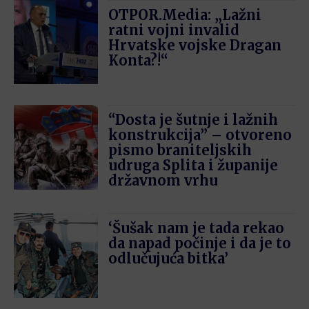
OTPOR.Media: „Lažni
ratni vojni invalid
Hrvatske vojske Dragan
Konta?!“
“Dosta je šutnje i lažnih
konstrukcija” – otvoreno
pismo braniteljskih
udruga Splita i županije
državnom vrhu
‘Šušak nam je tada rekao
da napad počinje i da je to
odlučujuća bitka’