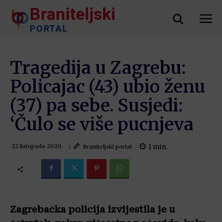
Braniteljski
PORTAL
Tragedija u Zagrebu:
Policajac (43) ubio ženu
(37) pa sebe. Susjedi:
‘Čulo se više pucnjeva
1
min.
Braniteljski portal
22 listopada 2020.
Zagrebačka policija izvijestila je u