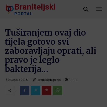
Braniteljski
PORTAL
Tuširanjem ovaj dio
tijela gotovo svi
zaboravljaju oprati, ali
pravo je leglo
bakterija…
1
min.
Braniteljski portal
5 listopada 2018.