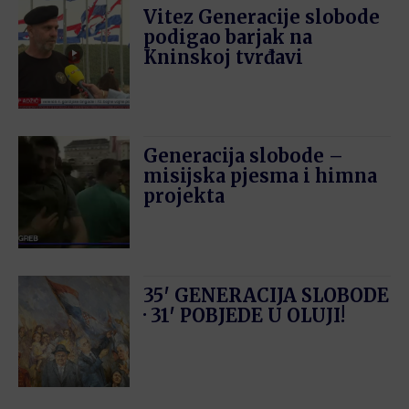
Vitez Generacije slobode
podigao barjak na
Kninskoj tvrđavi
Generacija slobode –
misijska pjesma i himna
projekta
35′ GENERACIJA SLOBODE
· 31′ POBJEDE U OLUJI!