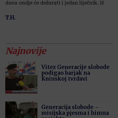
dana ondje će dežurati i jedan liječnik. H
T.H.
Najnovije
Vitez Generacije slobode
podigao barjak na
Kninskoj tvrđavi
Generacija slobode –
misijska pjesma i himna