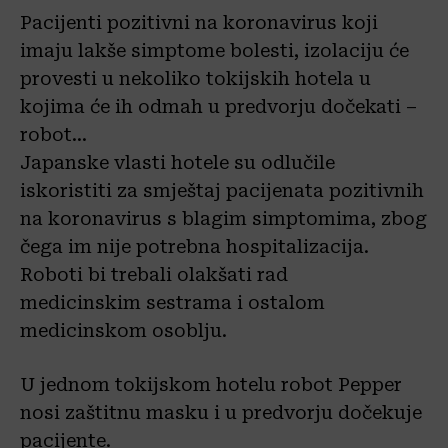
Pacijenti pozitivni na koronavirus koji
imaju lakše simptome bolesti, izolaciju će
provesti u nekoliko tokijskih hotela u
kojima će ih odmah u predvorju dočekati –
robot…
Japanske vlasti hotele su odlučile
iskoristiti za smještaj pacijenata pozitivnih
na koronavirus s blagim simptomima, zbog
čega im nije potrebna hospitalizacija.
Roboti bi trebali olakšati rad
medicinskim sestrama i ostalom
medicinskom osoblju.
U jednom tokijskom hotelu robot Pepper
nosi zaštitnu masku i u predvorju dočekuje
pacijente.