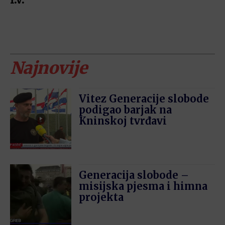
I.V.
Najnovije
Vitez Generacije slobode
podigao barjak na
Kninskoj tvrđavi
Generacija slobode –
misijska pjesma i himna
projekta