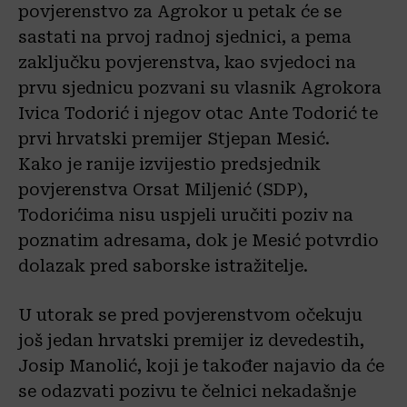
povjerenstvo za Agrokor u petak će se
sastati na prvoj radnoj sjednici, a pema
zaključku povjerenstva, kao svjedoci na
prvu sjednicu pozvani su vlasnik Agrokora
Ivica Todorić i njegov otac Ante Todorić te
prvi hrvatski premijer Stjepan Mesić.
Kako je ranije izvijestio predsjednik
povjerenstva Orsat Miljenić (SDP),
Todorićima nisu uspjeli uručiti poziv na
poznatim adresama, dok je Mesić potvrdio
dolazak pred saborske istražitelje.
U utorak se pred povjerenstvom očekuju
još jedan hrvatski premijer iz devedestih,
Josip Manolić, koji je također najavio da će
se odazvati pozivu te čelnici nekadašnje