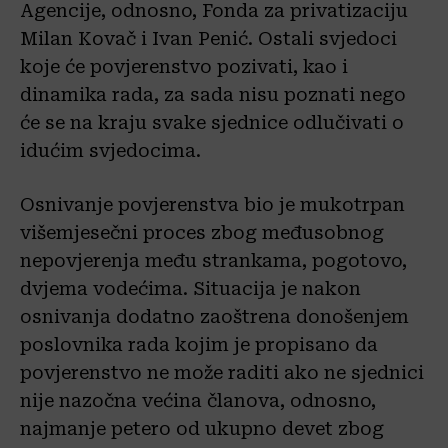
Agencije, odnosno, Fonda za privatizaciju
Milan Kovač i Ivan Penić. Ostali svjedoci
koje će povjerenstvo pozivati, kao i
dinamika rada, za sada nisu poznati nego
će se na kraju svake sjednice odlučivati o
idućim svjedocima.
Osnivanje povjerenstva bio je mukotrpan
višemjesečni proces zbog međusobnog
nepovjerenja među strankama, pogotovo,
dvjema vodećima. Situacija je nakon
osnivanja dodatno zaoštrena donošenjem
poslovnika rada kojim je propisano da
povjerenstvo ne može raditi ako ne sjednici
nije nazočna većina članova, odnosno,
najmanje petero od ukupno devet zbog