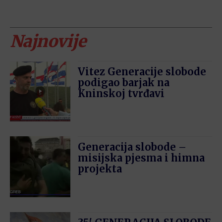
Najnovije
Vitez Generacije slobode
podigao barjak na
Kninskoj tvrđavi
Generacija slobode –
misijska pjesma i himna
projekta