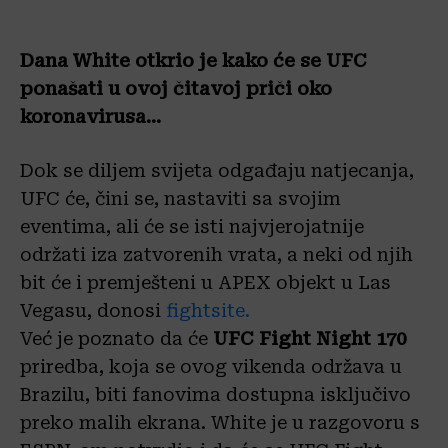
Dana White otkrio je kako će se UFC
ponašati u ovoj čitavoj priči oko
koronavirusa…
Dok se diljem svijeta odgađaju natjecanja,
UFC će, čini se, nastaviti sa svojim
eventima, ali će se isti najvjerojatnije
održati iza zatvorenih vrata, a neki od njih
bit će i premješteni u APEX objekt u Las
Vegasu, donosi
fightsite.
Već je poznato da će
UFC Fight Night 170
priredba, koja se ovog vikenda održava u
Brazilu, biti fanovima dostupna isključivo
preko malih ekrana. White je u razgovoru s