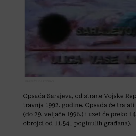
masakr na tržnici
Opsada Sarajeva, od strane Vojske Rep
travnja 1992. godine. Opsada će trajati
(do 29. veljače 1996.) i uzet će preko 1
obrojci od 11.541 poginulih građana).