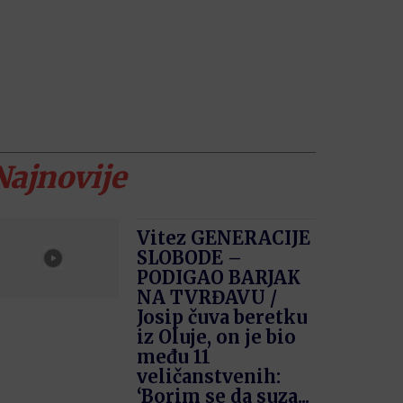
Najnovije
Vitez GENERACIJE
SLOBODE –
PODIGAO BARJAK
NA TVRĐAVU /
Josip čuva beretku
iz Oluje, on je bio
među 11
veličanstvenih:
‘Borim se da suza...