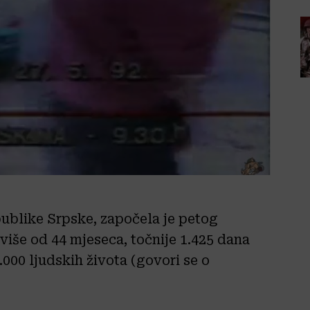
ublike Srpske, započela je petog
 više od 44 mjeseca, točnije 1.425 dana
4.000 ljudskih života (govori se o