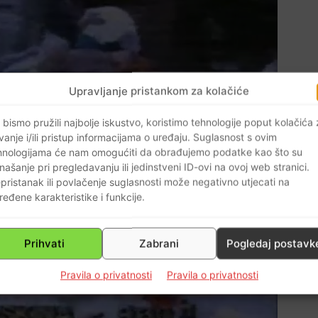
Upravljanje pristankom za kolačiće
 bismo pružili najbolje iskustvo, koristimo tehnologije poput kolačića
vanje i/ili pristup informacijama o uređaju. Suglasnost s ovim
hnologijama će nam omogućiti da obrađujemo podatke kao što su
našanje pri pregledavanju ili jedinstveni ID-ovi na ovoj web stranici.
pristanak ili povlačenje suglasnosti može negativno utjecati na
ređene karakteristike i funkcije.
Prihvati
Zabrani
Pogledaj postavk
Pravila o privatnosti
Pravila o privatnosti