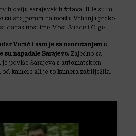
vih dviju sarajevskih žrtava. Bile su to
ene su snajperom na mostu Vrbanja preko
st danas nosi ime Most Suade i Olge.
ndar Vučić i sam je sa naoružanjem u
e su napadale Sarajevo.
Zajedno sa
 je poviše Sarajeva s automatskom
 od kamere ali je to kamera zabilježila.