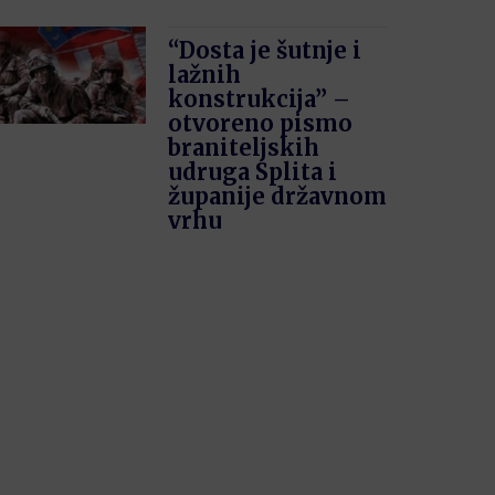
“Dosta je šutnje i
lažnih
konstrukcija” –
otvoreno pismo
braniteljskih
udruga Splita i
županije državnom
vrhu