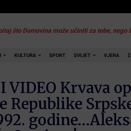
pitaj što Domovina može učiniti za tebe, nego 
I
KULTURA
SPORT
SVIJET
VJERA
Z
VIDEO Krvava ops
e Republike Srpske
1992. godine…Aleks