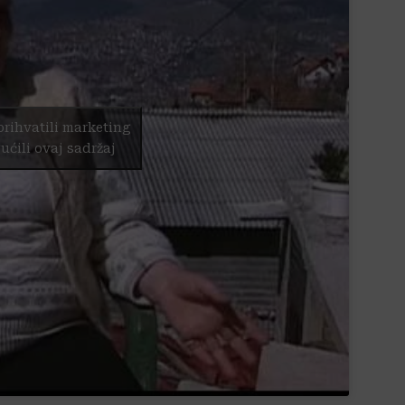
prihvatili marketing
ućili ovaj sadržaj