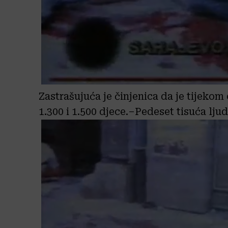
Zastrašujuća je činjenica da je tijeko
1.300 i 1.500 djece.–Pedeset tisuća ljud