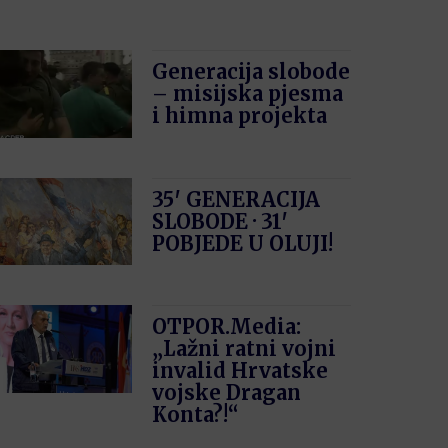
Generacija slobode
– misijska pjesma
i himna projekta
35′ GENERACIJA
SLOBODE · 31′
POBJEDE U OLUJI!
OTPOR.Media:
„Lažni ratni vojni
invalid Hrvatske
vojske Dragan
Konta?!“