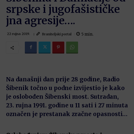
srpske i jugofašističke
jna agresije….
5
min.
Braniteljski portal
22 rujna 2019.
Na današnji dan prije 28 godine, Radio
Šibenik točno u podne izvijestio je kako
je oslobođen Šibenski most. Sutradan,
23. rujna 1991. godine u 11 sati i 27 minuta
označen je prestanak zračne opasnosti…