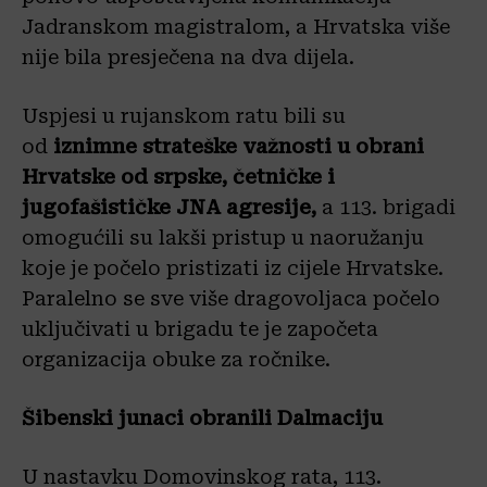
Jadranskom magistralom, a Hrvatska više
nije bila presječena na dva dijela.
Uspjesi u rujanskom ratu bili su
od
iznimne strateške važnosti
u obrani
Hrvatske od srpske, četničke i
jugofašističke JNA agresije,
a 113. brigadi
omogućili su lakši pristup u naoružanju
koje je počelo pristizati iz cijele Hrvatske.
Paralelno se sve više dragovoljaca počelo
uključivati u brigadu te je započeta
organizacija obuke za ročnike.
Šibenski junaci obranili Dalmaciju
U nastavku Domovinskog rata, 113.