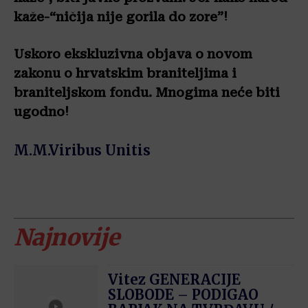
kaže-“ničija nije gorila do zore”!
Uskoro ekskluzivna objava o novom
zakonu o hrvatskim braniteljima i
braniteljskom fondu. Mnogima neće biti
ugodno!
M.M.Viribus Unitis
Najnovije
Vitez GENERACIJE
SLOBODE – PODIGAO