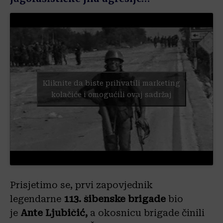
Kliknite da biste prihvatili marketing
kolačiće i omogućili ovaj sadržaj
Prisjetimo se, prvi zapovjednik
legendarne
113. šibenske brigade
bio
je
Ante Ljubičić,
a okosnicu brigade činili