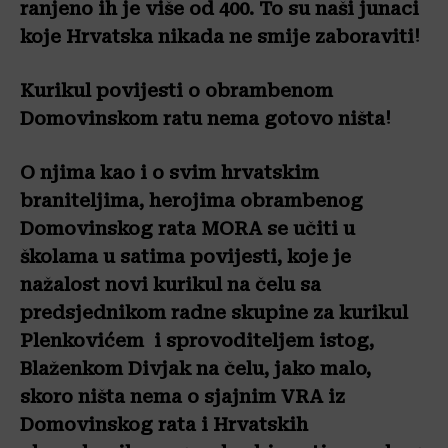
ranjeno ih je više od 400. To su naši junaci
koje Hrvatska nikada ne smije zaboraviti!
Kurikul povijesti o obrambenom
Domovinskom ratu nema gotovo ništa!
O njima kao i o svim hrvatskim
braniteljima, herojima obrambenog
Domovinskog rata MORA se učiti u
školama u satima povijesti, koje je
nažalost novi kurikul na čelu sa
predsjednikom radne skupine za kurikul
Plenkovićem i sprovoditeljem istog,
Blaženkom Divjak na čelu, jako malo,
skoro ništa nema o sjajnim VRA iz
Domovinskog rata i Hrvatskih