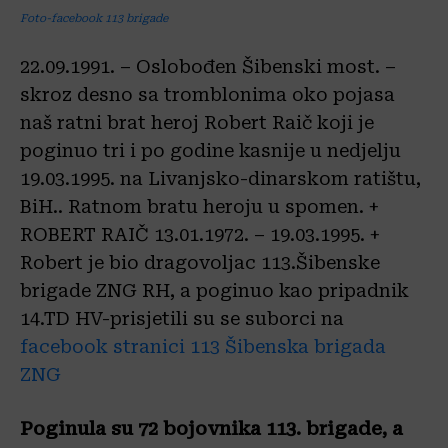
Foto-facebook 113 brigade
22.09.1991. – Oslobođen Šibenski most. –
skroz desno sa tromblonima oko pojasa
naš ratni brat heroj Robert Raič koji je
poginuo tri i po godine kasnije u nedjelju
19.03.1995. na Livanjsko-dinarskom ratištu,
BiH.. Ratnom bratu heroju u spomen. +
ROBERT RAIČ 13.01.1972. – 19.03.1995. +
Robert je bio dragovoljac 113.Šibenske
brigade ZNG RH, a poginuo kao pripadnik
14.TD HV-prisjetili su se suborci na
facebook stranici 113 Šibenska brigada
ZNG
Poginula su 72 bojovnika 113. brigade, a