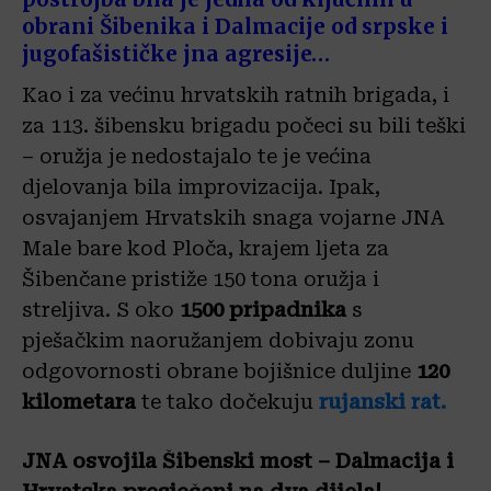
obrani Šibenika i Dalmacije od srpske i
jugofašističke jna agresije…
Kao i za većinu hrvatskih ratnih brigada, i
za 113. šibensku brigadu počeci su bili teški
– oružja je nedostajalo te je većina
djelovanja bila improvizacija. Ipak,
osvajanjem Hrvatskih snaga vojarne JNA
Male bare kod Ploča, krajem ljeta za
Šibenčane pristiže 150 tona oružja i
streljiva. S oko
1500 pripadnika
s
pješačkim naoružanjem dobivaju zonu
odgovornosti obrane bojišnice duljine
120
kilometara
te tako dočekuju
rujanski rat.
JNA osvojila Šibenski most – Dalmacija i