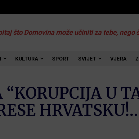
pitaj što Domovina može učiniti za tebe, nego 
I
KULTURA
SPORT
SVIJET
VJERA
Z
A “KORUPCIJA U T
RESE HRVATSKU!