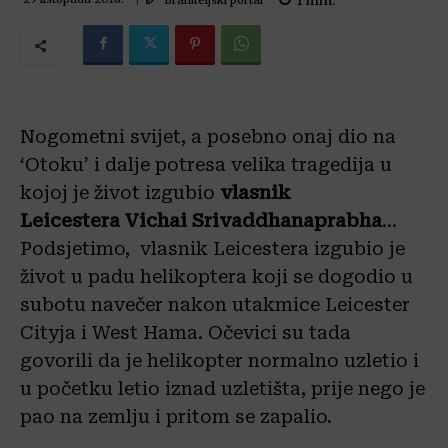
1
min.
Nogometni svijet, a posebno onaj dio na
‘Otoku’ i dalje potresa velika tragedija u
kojoj je život izgubio
vlasnik
Leicestera
Vichai
Srivaddhanaprabha
…
Podsjetimo, vlasnik Leicestera izgubio je
život u padu helikoptera koji se dogodio u
subotu navečer nakon utakmice Leicester
Cityja i West Hama. Očevici su tada
govorili da je helikopter normalno uzletio i
u početku letio iznad uzletišta, prije nego je
pao na zemlju i pritom se zapalio.