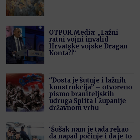
OTPOR.Media: „Lažni
ratni vojni invalid
Hrvatske vojske Dragan
Konta?!“
“Dosta je šutnje i lažnih
konstrukcija” – otvoreno
pismo braniteljskih
udruga Splita i županije
državnom vrhu
‘Šušak nam je tada rekao
da napad počinje i da je to