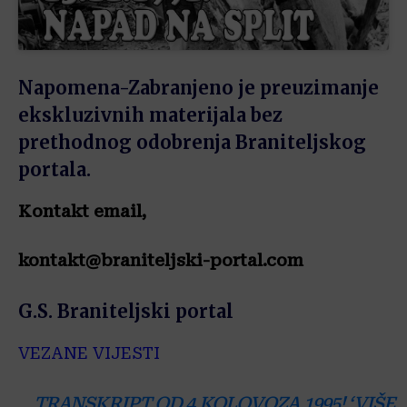
Napomena-Zabranjeno je preuzimanje
ekskluzivnih materijala bez
prethodnog odobrenja Braniteljskog
portala.
Kontakt email,
kontakt@braniteljski-portal.com
G.S. Braniteljski portal
VEZANE VIJESTI
TRANSKRIPT OD 4.KOLOVOZA.1995! ‘VIŠE