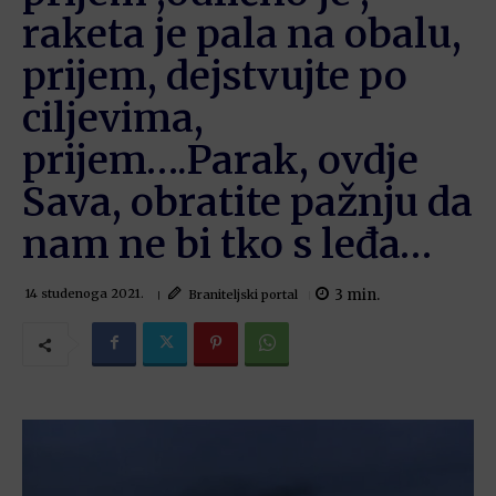
raketa je pala na obalu,
prijem, dejstvujte po
ciljevima,
prijem….Parak, ovdje
Sava, obratite pažnju da
nam ne bi tko s leđa…
3
min.
Braniteljski portal
14 studenoga 2021.