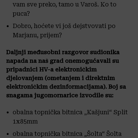
vam sve preko, tamo u Varoš. Ko to
puca?
Dobro, hoćete vi još dejstvovati po
Marjanu, prijem?
Daljnji međusobni razgovor sudionika
napada na naš grad onemogućavali su
pripadnici HV-a elektroničkim
djelovanjem (ometanjem i direktnim
elektroničkim dezinformacijama). Boj sa
snagama jugomornarice izvodile su:
obalna topnička bitnica „Kašjuni“ Split
1x85mm
obalna topnička bitnica „Šolta“ Šolta