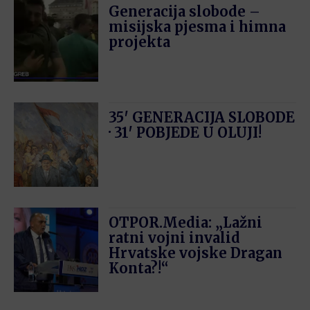
Generacija slobode –
misijska pjesma i himna
projekta
35′ GENERACIJA SLOBODE
· 31′ POBJEDE U OLUJI!
OTPOR.Media: „Lažni
ratni vojni invalid
Hrvatske vojske Dragan
Konta?!“