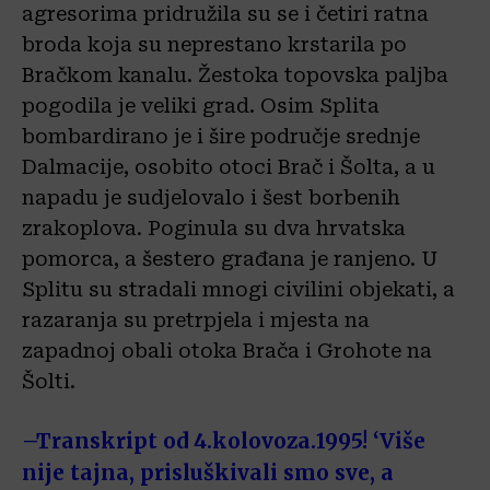
agresorima pridružila su se i četiri ratna
broda koja su neprestano krstarila po
Bračkom kanalu. Žestoka topovska paljba
pogodila je veliki grad. Osim Splita
bombardirano je i šire područje srednje
Dalmacije, osobito otoci Brač i Šolta, a u
napadu je sudjelovalo i šest borbenih
zrakoplova. Poginula su dva hrvatska
pomorca, a šestero građana je ranjeno. U
Splitu su stradali mnogi civilini objekati, a
razaranja su pretrpjela i mjesta na
zapadnoj obali otoka Brača i Grohote na
Šolti.
–
Transkript od 4.kolovoza.1995! ‘Više
nije tajna, prisluškivali smo sve, a