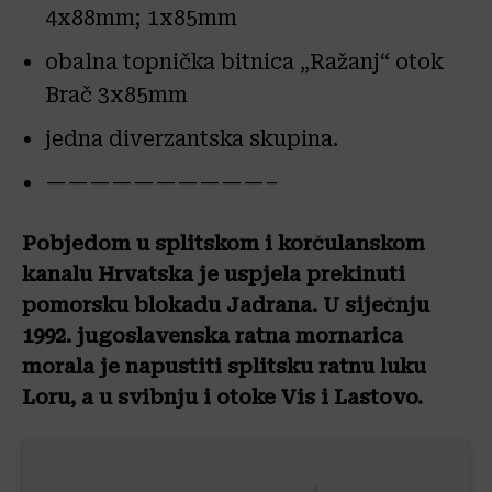
4x88mm; 1x85mm
obalna topnička bitnica „Ražanj“ otok
Brač 3x85mm
jedna diverzantska skupina.
——————————–
Pobjedom u splitskom i korčulanskom
kanalu Hrvatska je uspjela prekinuti
pomorsku blokadu Jadrana. U siječnju
1992. jugoslavenska ratna mornarica
morala je napustiti splitsku ratnu luku
Loru, a u svibnju i otoke Vis i Lastovo.