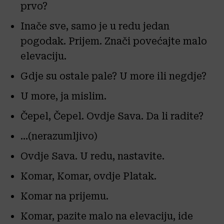
prvo?
Inače sve, samo je u redu jedan
pogodak. Prijem. Znači povećajte malo
elevaciju.
Gdje su ostale pale? U more ili negdje?
U more, ja mislim.
Čepel, Čepel. Ovdje Sava. Da li radite?
…(nerazumljivo)
Ovdje Sava. U redu, nastavite.
Komar, Komar, ovdje Platak.
Komar na prijemu.
Komar, pazite malo na elevaciju, ide