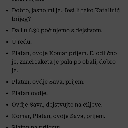
Dobro, jasno mi je. Jesi li reko Katalinić
brijeg?
Da i u 6.30 počinjemo s dejstvom.
U redu.
Platan, ovdje Komar prijem. E, odlično
je, znači raketa je pala po obali, dobro
je.
Platan, ovdje Sava, prijem.
Platan ovdje.
Ovdje Sava, dejstvujte na ciljeve.
Komar, Platan, ovdje Sava, prijem.
Platan na prijemu.