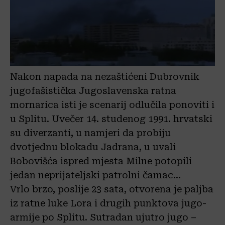
Nakon napada na nezaštićeni Dubrovnik
jugofašistička Jugoslavenska ratna
mornarica isti je scenarij odlučila ponoviti i
u Splitu. Uvečer 14. studenog 1991. hrvatski
su diverzanti, u namjeri da probiju
dvotjednu blokadu Jadrana, u uvali
Bobovišća ispred mjesta Milne potopili
jedan neprijateljski patrolni čamac…
Vrlo brzo, poslije 23 sata, otvorena je paljba
iz ratne luke Lora i drugih punktova jugo-
armije po Splitu. Sutradan ujutro jugo –