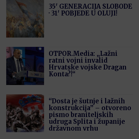
35′ GENERACIJA SLOBODE
· 31′ POBJEDE U OLUJI!
OTPOR.Media: „Lažni
ratni vojni invalid
Hrvatske vojske Dragan
Konta?!“
“Dosta je šutnje i lažnih
konstrukcija” – otvoreno
pismo braniteljskih
udruga Splita i županije
državnom vrhu