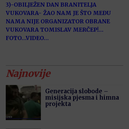
3)-OBILJEŽEN DAN BRANITELJA
VUKOVARA- ŽAO NAM JE ŠTO MEĐU
NAMA NIJE ORGANIZATOR OBRANE
VUKOVARA TOMISLAV MERČEP!…
FOTO…VIDEO…
Najnovije
Generacija slobode –
misijska pjesma i himna
projekta