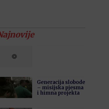
Najnovije
Generacija slobode
– misijska pjesma
i himna projekta