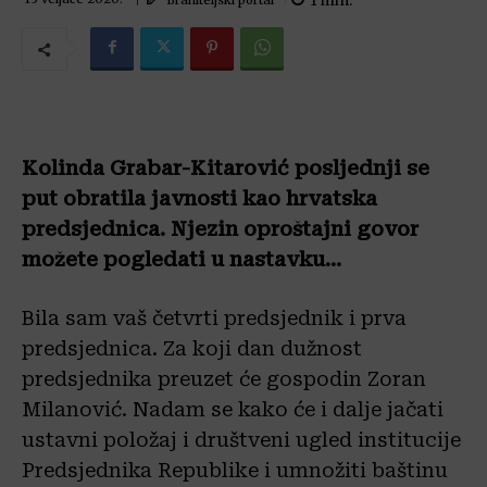
1
min.
Kolinda Grabar-Kitarović posljednji se
put obratila javnosti kao hrvatska
predsjednica. Njezin oproštajni govor
možete pogledati u nastavku…
Bila sam vaš četvrti predsjednik i prva
predsjednica. Za koji dan dužnost
predsjednika preuzet će gospodin Zoran
Milanović. Nadam se kako će i dalje jačati
ustavni položaj i društveni ugled institucije
Predsjednika Republike i umnožiti baštinu