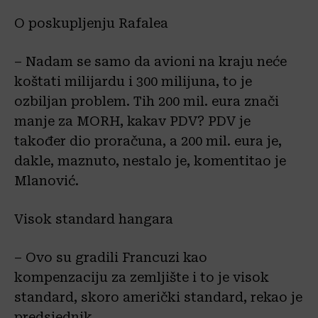
O poskupljenju Rafalea
– Nadam se samo da avioni na kraju neće
koštati milijardu i 300 milijuna, to je
ozbiljan problem. Tih 200 mil. eura znači
manje za MORH, kakav PDV? PDV je
također dio proračuna, a 200 mil. eura je,
dakle, maznuto, nestalo je, komentitao je
Mlanović.
Visok standard hangara
– Ovo su gradili Francuzi kao
kompenzaciju za zemljište i to je visok
standard, skoro američki standard, rekao je
predsjednik.