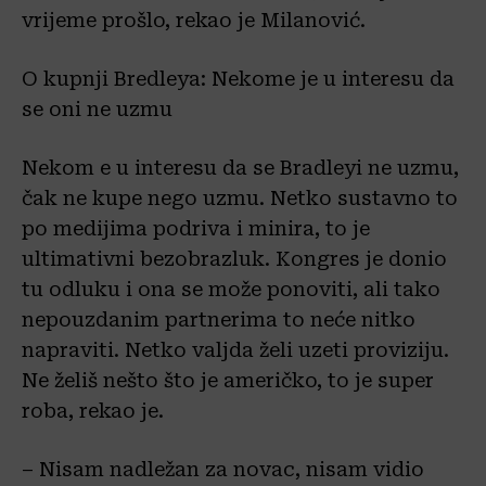
vrijeme prošlo, rekao je Milanović.
O kupnji Bredleya: Nekome je u interesu da
se oni ne uzmu
Nekom e u interesu da se Bradleyi ne uzmu,
čak ne kupe nego uzmu. Netko sustavno to
po medijima podriva i minira, to je
ultimativni bezobrazluk. Kongres je donio
tu odluku i ona se može ponoviti, ali tako
nepouzdanim partnerima to neće nitko
napraviti. Netko valjda želi uzeti proviziju.
Ne želiš nešto što je američko, to je super
roba, rekao je.
– Nisam nadležan za novac, nisam vidio