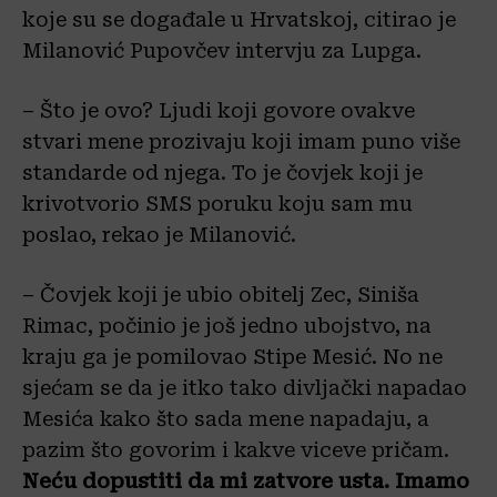
koje su se događale u Hrvatskoj, citirao je
Milanović Pupovčev intervju za Lupga.
– Što je ovo? Ljudi koji govore ovakve
stvari mene prozivaju koji imam puno više
standarde od njega. To je čovjek koji je
krivotvorio SMS poruku koju sam mu
poslao, rekao je Milanović.
– Čovjek koji je ubio obitelj Zec, Siniša
Rimac, počinio je još jedno ubojstvo, na
kraju ga je pomilovao Stipe Mesić. No ne
sjećam se da je itko tako divljački napadao
Mesića kako što sada mene napadaju, a
pazim što govorim i kakve viceve pričam.
Neću dopustiti da mi zatvore usta. Imamo