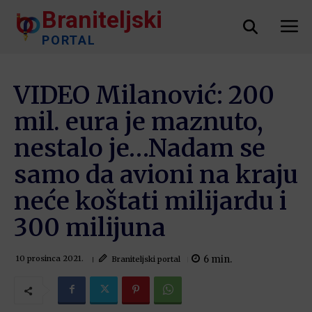
Braniteljski
PORTAL
VIDEO Milanović: 200
mil. eura je maznuto,
nestalo je…Nadam se
samo da avioni na kraju
neće koštati milijardu i
300 milijuna
6
min.
Braniteljski portal
10 prosinca 2021.