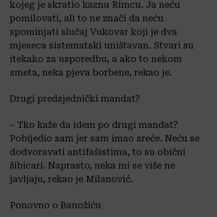
kojeg je skratio kaznu Rimcu. Ja neću
pomilovati, ali to ne znači da neću
spominjati slučaj Vukovar koji je dva
mjeseca sistematski uništavan. Stvari su
itekako za usporedbu, a ako to nekom
smeta, neka pjeva borbene, rekao je.
Drugi predsjednički mandat?
– Tko kaže da idem po drugi mandat?
Pobijedio sam jer sam imao sreće. Neću se
dodvoravati antifašistima, to su obični
šibicari. Naprasto, neka mi se više ne
javljaju, rekao je Milanović.
Ponovno o Banožiću