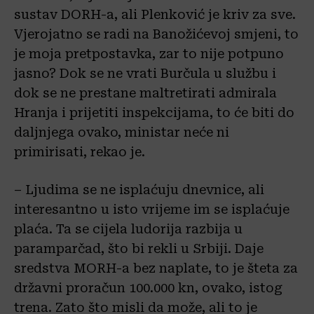
sustav DORH-a, ali Plenković je kriv za sve.
Vjerojatno se radi na Banožićevoj smjeni, to
je moja pretpostavka, zar to nije potpuno
jasno? Dok se ne vrati Burčula u službu i
dok se ne prestane maltretirati admirala
Hranja i prijetiti inspekcijama, to će biti do
daljnjega ovako, ministar neće ni
primirisati, rekao je.
– Ljudima se ne isplaćuju dnevnice, ali
interesantno u isto vrijeme im se isplaćuje
plaća. Ta se cijela ludorija razbija u
paramparčad, što bi rekli u Srbiji. Daje
sredstva MORH-a bez naplate, to je šteta za
državni proračun 100.000 kn, ovako, istog
trena. Zato što misli da može, ali to je