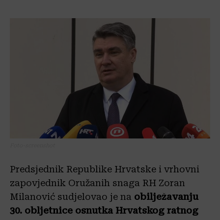
Foto-screenshot
Predsjednik Republike Hrvatske i vrhovni
zapovjednik Oružanih snaga RH Zoran
Milanović sudjelovao je na
obilježavanju
30. obljetnice osnutka Hrvatskog ratnog