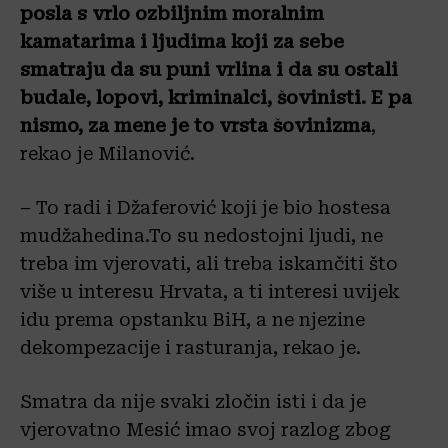
posla s vrlo ozbiljnim moralnim
kamatarima i ljudima koji za sebe
smatraju da su puni vrlina i da su ostali
budale, lopovi, kriminalci, šovinisti. E pa
nismo, za mene je to vrsta šovinizma
,
rekao je Milanović.
– To radi i Džaferović koji je bio hostesa
mudžahedina.To su nedostojni ljudi, ne
treba im vjerovati, ali treba iskamčiti što
više u interesu Hrvata, a ti interesi uvijek
idu prema opstanku BiH, a ne njezine
dekompezacije i rasturanja, rekao je.
Smatra da nije svaki zločin isti i da je
vjerovatno Mesić imao svoj razlog zbog