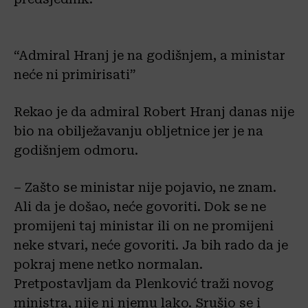
“Admiral Hranj je na godišnjem, a ministar
neće ni primirisati”
Rekao je da admiral Robert Hranj danas nije
bio na obilježavanju obljetnice jer je na
godišnjem odmoru.
– Zašto se ministar nije pojavio, ne znam.
Ali da je došao, neće govoriti. Dok se ne
promijeni taj ministar ili on ne promijeni
neke stvari, neće govoriti. Ja bih rado da je
pokraj mene netko normalan.
Pretpostavljam da Plenković traži novog
ministra, nije ni njemu lako. Srušio se i