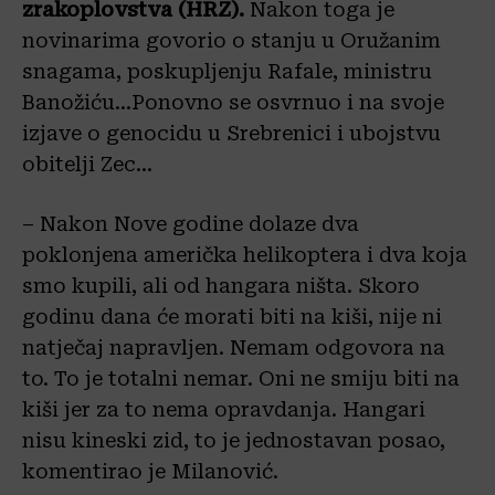
zrakoplovstva (HRZ).
Nakon toga je
novinarima govorio o stanju u Oružanim
snagama, poskupljenju Rafale, ministru
Banožiću…Ponovno se osvrnuo i na svoje
izjave o genocidu u Srebrenici i ubojstvu
obitelji Zec…
– Nakon Nove godine dolaze dva
poklonjena američka helikoptera i dva koja
smo kupili, ali od hangara ništa. Skoro
godinu dana će morati biti na kiši, nije ni
natječaj napravljen. Nemam odgovora na
to. To je totalni nemar. Oni ne smiju biti na
kiši jer za to nema opravdanja. Hangari
nisu kineski zid, to je jednostavan posao,
komentirao je Milanović.