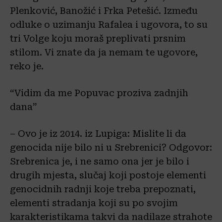
Plenković, Banožić i Frka Petešić. Između
odluke o uzimanju Rafalea i ugovora, to su
tri Volge koju moraš preplivati prsnim
stilom. Vi znate da ja nemam te ugovore,
reko je.
“Vidim da me Popuvac proziva zadnjih
dana”
– Ovo je iz 2014. iz Lupiga: Mislite li da
genocida nije bilo ni u Srebrenici? Odgovor:
Srebrenica je, i ne samo ona jer je bilo i
drugih mjesta, slučaj koji postoje elementi
genocidnih radnji koje treba prepoznati,
elementi stradanja koji su po svojim
karakteristikama takvi da nadilaze strahote