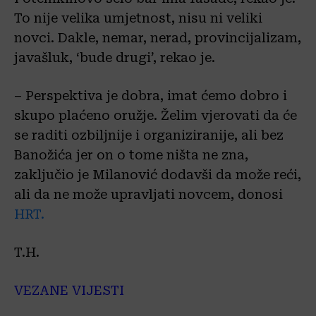
To nije velika umjetnost, nisu ni veliki
novci. Dakle, nemar, nerad, provincijalizam,
javašluk, ‘bude drugi’, rekao je.
– Perspektiva je dobra, imat ćemo dobro i
skupo plaćeno oružje. Želim vjerovati da će
se raditi ozbiljnije i organiziranije, ali bez
Banožića jer on o tome ništa ne zna,
zaključio je Milanović dodavši da može reći,
ali da ne može upravljati novcem, donosi
HRT.
T.H.
VEZANE VIJESTI