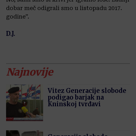
dobar meč odigrali smo u listopadu 2017.
godine”.
D.J.
Najnovije
Vitez Generacije slobode
podigao barjak na
Kninskoj tvrđavi