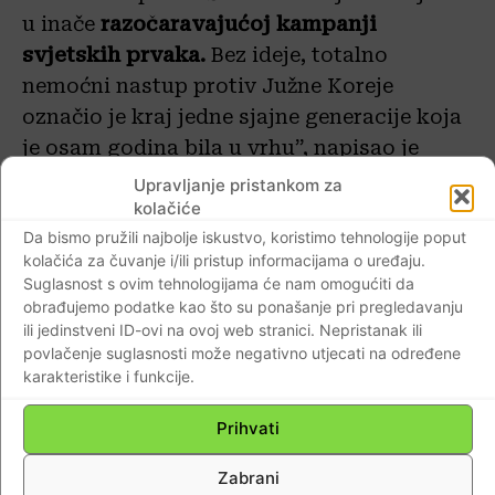
u inače
razočaravajućoj kampanji
svjetskih prvaka.
Bez ideje, totalno
nemoćni nastup protiv Južne Koreje
označio je kraj jedne sjajne generacije koja
je osam godina bila u vrhu”, napisao je
urednik najpoznatijeg njemačkog
Upravljanje pristankom za
kolačiće
sportskog magazina.
Da bismo pružili najbolje iskustvo, koristimo tehnologije poput
kolačića za čuvanje i/ili pristup informacijama o uređaju.
“Ispali smo, drugo nismo ni zaslužili”,
Suglasnost s ovim tehnologijama će nam omogućiti da
smatraju u Bildu, dok su u SportBildu
obrađujemo podatke kao što su ponašanje pri pregledavanju
stavili “SP iz noćne more, bolan kraj”.
ili jedinstveni ID-ovi na ovoj web stranici. Nepristanak ili
povlačenje suglasnosti može negativno utjecati na određene
karakteristike i funkcije.
Kritike će svakim danom biti sve jače,
status Joschima Löwa više nije neupitan, a
Prihvati
i on sam je ostavio prostora nagađanju.
Zabrani