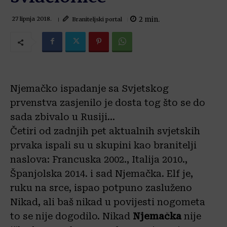
2
min.
Braniteljski portal
27 lipnja 2018.
Njemačko ispadanje sa Svjetskog
prvenstva zasjenilo je dosta tog što se do
sada zbivalo u Rusiji…
Četiri od zadnjih pet aktualnih svjetskih
prvaka ispali su u skupini kao branitelji
naslova: Francuska 2002., Italija 2010.,
Španjolska 2014. i sad Njemačka. Elf je,
ruku na srce, ispao potpuno zasluženo
Nikad, ali baš nikad u povijesti nogometa
to se nije dogodilo. Nikad
Njemačka
nije