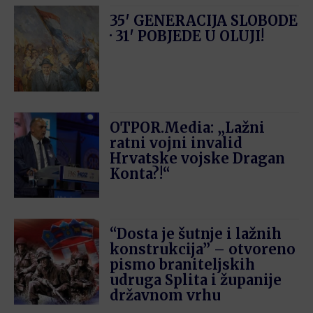
35′ GENERACIJA SLOBODE
· 31′ POBJEDE U OLUJI!
OTPOR.Media: „Lažni
ratni vojni invalid
Hrvatske vojske Dragan
Konta?!“
“Dosta je šutnje i lažnih
konstrukcija” – otvoreno
pismo braniteljskih
udruga Splita i županije
državnom vrhu