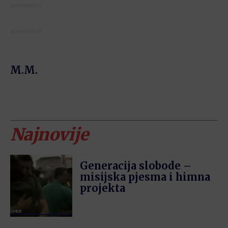
screenshot
screenshot
M.M.
Najnovije
Generacija slobode –
misijska pjesma i himna
projekta