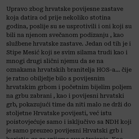
Upravo zbog hrvatske povijesne zastave
koja datira od prije nekoliko stotina
godina, poslije su se usprotivili i oni koji su
bili na njenom svečanom podizanju , kao
službene hrvatske zastave. Jedan od tih je i
Stipe Mesić koji se svim silama trudi kao i
mnogi drugi slični njemu da se na
oznakama hrvatskih branitelja HOS-a… čije
je ratno obilježje bilo s povijesnim
hrvatskim grbom i početnim bijelim poljem
na grbu zabrani , kao i povijesni hrvatski
grb, pokazujući time da niti malo ne drži do
stoljetne Hrvatske povijesti, već istu
poistovjećuje samo i isključivo sa NDH koji
je samo preuzeo povijesni Hrvatski grb i