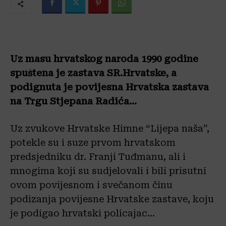
Uz masu hrvatskog naroda 1990 godine
spuštena je zastava SR.Hrvatske, a
podignuta je povijesna Hrvatska zastava
na Trgu Stjepana Radića…
Uz zvukove Hrvatske Himne “Lijepa naša”,
potekle su i suze prvom hrvatskom
predsjedniku dr. Franji Tuđmanu, ali i
mnogima koji su sudjelovali i bili prisutni
ovom povijesnom i svečanom činu
podizanja povijesne Hrvatske zastave, koju
je podigao hrvatski policajac…