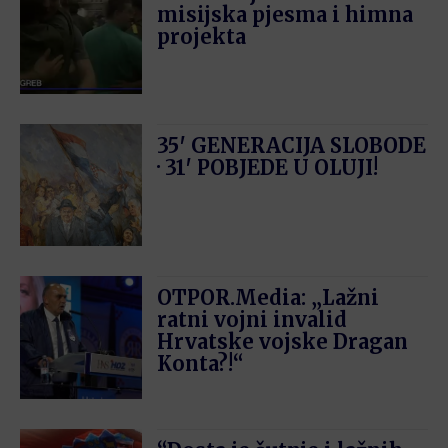
misijska pjesma i himna
projekta
35′ GENERACIJA SLOBODE
· 31′ POBJEDE U OLUJI!
OTPOR.Media: „Lažni
ratni vojni invalid
Hrvatske vojske Dragan
Konta?!“