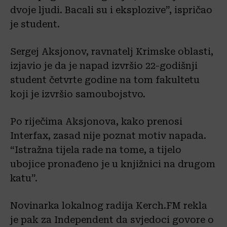
dvoje ljudi. Bacali su i eksplozive”, ispričao
je student.
Sergej Aksjonov, ravnatelj Krimske oblasti,
izjavio je da je napad izvršio 22-godišnji
student četvrte godine na tom fakultetu
koji je izvršio samoubojstvo.
Po riječima Aksjonova, kako prenosi
Interfax, zasad nije poznat motiv napada.
“Istražna tijela rade na tome, a tijelo
ubojice pronađeno je u knjižnici na drugom
katu”.
Novinarka lokalnog radija Kerch.FM rekla
je pak za Independent da svjedoci govore o