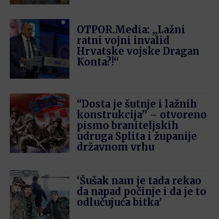
OTPOR.Media: „Lažni
ratni vojni invalid
Hrvatske vojske Dragan
Konta?!“
“Dosta je šutnje i lažnih
konstrukcija” – otvoreno
pismo braniteljskih
udruga Splita i županije
državnom vrhu
‘Šušak nam je tada rekao
da napad počinje i da je to
odlučujuća bitka’