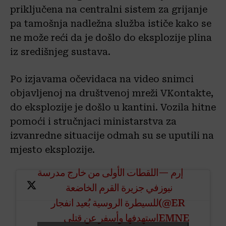
priključena na centralni sistem za grijanje
pa tamošnja nadležna služba ističe kako se
ne može reći da je došlo do eksplozije plina
iz središnjeg sustava.
Po izjavama očevidaca na video snimci
objavljenoj na društvenoj mreži VKontakte,
do eksplozije je došlo u kantini. Vozila hitne
pomoći i stručnjaci ministarstva za
izvanredne situacije odmah su se uputili na
mjesto eksplozije.
— إرم
اللقطات الأولى من خارج مدرسة
نيوز
في جزيرة القرم الخاضعة
للسيطرة الروسية بُعيد انفجار
(@ER
استهدفها وأسفر عن قتلى
EMNE