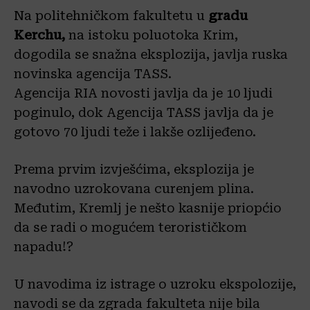
Na politehničkom fakultetu u
gradu
Kerchu,
na istoku poluotoka Krim,
dogodila se snažna eksplozija, javlja ruska
novinska agencija TASS.
Agencija RIA novosti javlja da je 10 ljudi
poginulo, dok Agencija TASS javlja da je
gotovo 70 ljudi teže i lakše ozlijeđeno.
Prema prvim izvješćima, eksplozija je
navodno uzrokovana curenjem plina.
Međutim, Kremlj je nešto kasnije priopćio
da se radi o mogućem terorističkom
napadu!?
U navodima iz istrage o uzroku ekspolozije,
navodi se da zgrada fakulteta nije bila