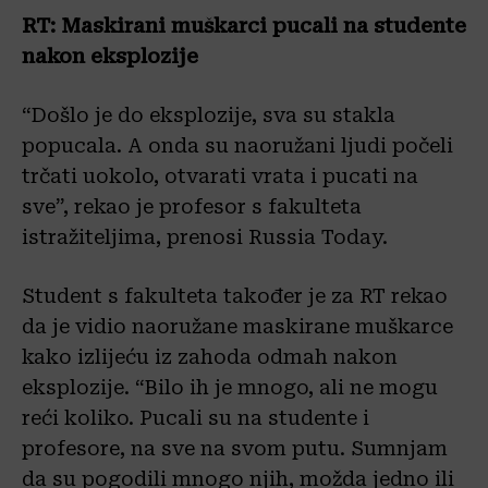
RT: Maskirani muškarci pucali na studente
nakon eksplozije
“Došlo je do eksplozije, sva su stakla
popucala. A onda su naoružani ljudi počeli
trčati uokolo, otvarati vrata i pucati na
sve”, rekao je profesor s fakulteta
istražiteljima, prenosi Russia Today.
Student s fakulteta također je za RT rekao
da je vidio naoružane maskirane muškarce
kako izlijeću iz zahoda odmah nakon
eksplozije. “Bilo ih je mnogo, ali ne mogu
reći koliko. Pucali su na studente i
profesore, na sve na svom putu. Sumnjam
da su pogodili mnogo njih, možda jedno ili