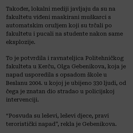
Također, lokalni mediji javljaju da su na
fakultetu viđeni maskirani muškarci s
automatskim oružjem koji su trčali po
fakultetu i pucali na studente nakon same
eksplozije.
To je potvrdila i ravnateljica Politehničkog
fakulteta u Kerču, Olga Gebenikova, koja je
napad usporedila s opsadom škole u
Beslanu 2004. u kojoj je ubijeno 330 ljudi, od
čega je znatan dio stradao u policijskoj
intervenciji.
“Posvuda su leševi, leševi djece, pravi
teroristički napad”, rekla je Gebenikova.