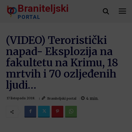
Braniteljski
PORTAL
(VIDEO) Teroristički
napad- Eksplozija na
fakultetu na Krimu, 18
mrtvih i 70 ozljeđenih
ljudi…
4
min.
Braniteljski portal
17 listopada 2018.