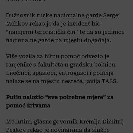
Dužnosnik ruske nacionalne garde Sergej
Melikov rekao je da je incident bio
“namjerni teroristički čin” te da su jedinice
nacionalne garde na mjestu događaja.
Više vozila za hitnu pomoć odvezlo je
ranjenike s fakulteta u gradsku bolnicu.
Liječnici, spasioci, vatrogasci i policija
nalaze se na mjestu nesreće, javlja TASS.
Putin naložio “sve potrebne mjere” za
pomoć žrtvama
Međutim, glasnogovornik Kremlja Dimitrij
Peskov rekao je novinarima da službe