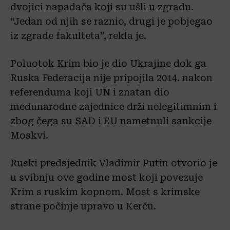
dvojici napadača koji su ušli u zgradu.
“Jedan od njih se raznio, drugi je pobjegao
iz zgrade fakulteta”, rekla je.
Poluotok Krim bio je dio Ukrajine dok ga
Ruska Federacija nije pripojila 2014. nakon
referenduma koji UN i znatan dio
međunarodne zajednice drži nelegitimnim i
zbog čega su SAD i EU nametnuli sankcije
Moskvi.
Ruski predsjednik Vladimir Putin otvorio je
u svibnju ove godine most koji povezuje
Krim s ruskim kopnom. Most s krimske
strane počinje upravo u Kerču.