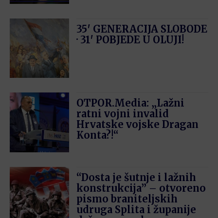
35′ GENERACIJA SLOBODE
· 31′ POBJEDE U OLUJI!
OTPOR.Media: „Lažni
ratni vojni invalid
Hrvatske vojske Dragan
Konta?!“
“Dosta je šutnje i lažnih
konstrukcija” – otvoreno
pismo braniteljskih
udruga Splita i županije