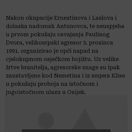
Nakon okupacije Ernestinova i Laslova i
dolaska nadomak Antunovca, te neuspjeha
u prvom pokušaju osvajanja Paulinog
Dvora, velikosrpski agresor 5. prosinca
1991. organizirao je opći napad na
cjelokupnom osječkom bojištu. Uz velike
žrtve branitelja, agresorske snage su ipak
zaustavljene kod Nemetina i iz smjera Klise
u pokušaju proboja na istočnom i
jugoistočnom ulazu u Osijek.