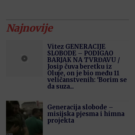
Najnovije
Vitez GENERACIJE
SLOBODE – PODIGAO
BARJAK NA TVRĐAVU /
Josip čuva beretku iz
Oluje, on je bio među 11
veličanstvenih: ‘Borim se
da suza...
Generacija slobode –
misijska pjesma i himna
projekta