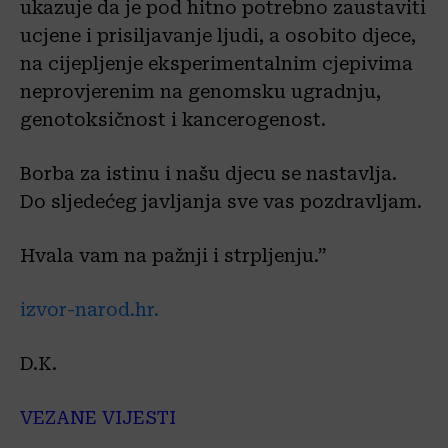
ukazuje da je pod hitno potrebno zaustaviti
ucjene i prisiljavanje ljudi, a osobito djece,
na cijepljenje eksperimentalnim cjepivima
neprovjerenim na genomsku ugradnju,
genotoksičnost i kancerogenost.
Borba za istinu i našu djecu se nastavlja.
Do sljedećeg javljanja sve vas pozdravljam.
Hvala vam na pažnji i strpljenju.”
izvor-narod.hr.
D.K.
VEZANE VIJESTI