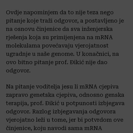
Ovdje napominjem da to nije teza nego
pitanje koje traži odgovor, a postavljeno je
na osnovu činjenice da sva inženjerska
rješenja koja su primijenjena na mRNA
molekulama povećavaju vjerojatnost
ugradnje u naše genome. U konačnici, na
ovo bitno pitanje prof. Đikić nije dao
odgovor.
Na pitanje voditelja jesu li mRNA cjepiva
zapravo genetska cjepiva, odnosno genska
terapija, prof. Đikić u potpunosti izbjegava
odgovor. Razlog izbjegavanja odgovora
vjerojatno leži u tome, jer bi potvrdom ove
činjenice, koju navodi sama mRNA