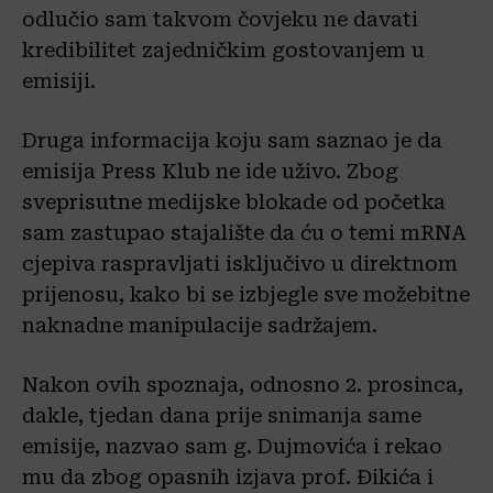
odlučio sam takvom čovjeku ne davati
kredibilitet zajedničkim gostovanjem u
emisiji.
Druga informacija koju sam saznao je da
emisija Press Klub ne ide uživo. Zbog
sveprisutne medijske blokade od početka
sam zastupao stajalište da ću o temi mRNA
cjepiva raspravljati isključivo u direktnom
prijenosu, kako bi se izbjegle sve možebitne
naknadne manipulacije sadržajem.
Nakon ovih spoznaja, odnosno 2. prosinca,
dakle, tjedan dana prije snimanja same
emisije, nazvao sam g. Dujmovića i rekao
mu da zbog opasnih izjava prof. Đikića i