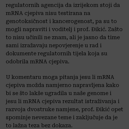
regulatornih agencija da izrijekom stoji da
mRNA cjepiva nisu testirana na
genotoksičnost i kancerogenost, pa su to
mogli napraviti i voditelj i prof. Đikić. Zašto
to nisu učinili ne znam, ali je jasno da time
sami izražavaju nepovjerenje u rad i
dokumente regulatornih tijela koja su
odobrila mRNA cjepiva.
U komentaru moga pitanja jesu li mRNA
cjepiva možda namjerno napravljena kako
bi se što lakše ugradila u naše genome i
jesu li mRNA cjepiva rezultat istraživanja i
razvoja dvostruke namjene, prof. Đikić opet
spominje nevezane teme i zaključuje da je
to lažna teza bez dokaza.