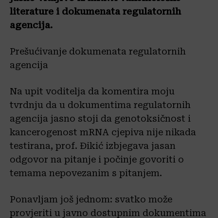
literature i dokumenata regulatornih
agencija.
Prešućivanje dokumenata regulatornih
agencija
Na upit voditelja da komentira moju
tvrdnju da u dokumentima regulatornih
agencija jasno stoji da genotoksičnost i
kancerogenost mRNA cjepiva nije nikada
testirana, prof. Đikić izbjegava jasan
odgovor na pitanje i počinje govoriti o
temama nepovezanim s pitanjem.
Ponavljam još jednom: svatko može
provjeriti u javno dostupnim dokumentima