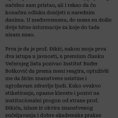
načelno sam pristao, ali i rekao da ću
konačnu odluku donijeti u narednim
danima. U međuvremenu, do mene su došle
dvije bitne informacije za koje do tada
nisam znao.
Prva je da je prof. Đikić, nakon moja prva
dva istupa u javnosti, u premium članku
Večernjeg lista pozivao Institut Ruđer
Bošković da prema meni reagira, optuživši
me da širim znanstvene neistine i
ugrožavam zdravlje ljudi. Kako ovakvo
etiketiranje, opasne klevete i pozivi na
institucionalni progon od strane prof.
Đikića, izlaze iz okvira znanstvenog
sučeljavanja i dobre akademske prakse