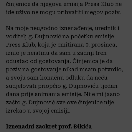
činjenice da njegova emisija Press Klub ne
ide uživo ne mogu prihvatiti njegov poziv.
Na moje neugodno iznenađenje, urednik i
voditelj g. Dujmović na početku emisije
Press Klub, koja je emitirana 9. prosinca,
iznio je neistinu da sam u zadnji tren
odustao od gostovanja. Činjenica je da
poziv na gostovanje nikad nisam potvrdio,
a svoju sam konačnu odluku da neću
sudjelovati priopćio g. Dujmoviću tjedan
dana prije snimanja emisije. Nije mi jasno
zašto g. Dujmović sve ove činjenice nije
izrekao u svojoj emisiji.
Iznenadni zaokret prof. Đikića