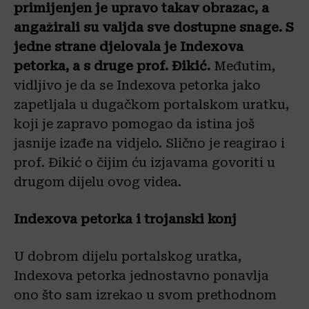
primijenjen je upravo takav obrazac, a
angažirali su valjda sve dostupne snage. S
jedne strane djelovala je Indexova
petorka, a s druge prof. Đikić.
Međutim,
vidljivo je da se Indexova petorka jako
zapetljala u dugačkom portalskom uratku,
koji je zapravo pomogao da istina još
jasnije izađe na vidjelo. Slično je reagirao i
prof. Đikić o čijim ću izjavama govoriti u
drugom dijelu ovog videa.
Indexova petorka i trojanski konj
U dobrom dijelu portalskog uratka,
Indexova petorka jednostavno ponavlja
ono što sam izrekao u svom prethodnom