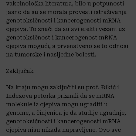
vakcinološka literatura, bilo u potpunosti
jasno da su se morala provesti istraživanja
genotoksičnosti i kancerogenosti mRNA
cjepiva. To znači da su svi efekti vezani uz
genotoksičnost i kancerogenost mRNA
cjepiva mogući, a prvenstveno se to odnosi
na tumorske i nasljedne bolesti.
Zaključak
Na kraju mogu zaključiti su prof. Đikić i
Indexova petorka priznali da se mRNA
molekule iz cjepiva mogu ugraditi u
genome, a činjenica je da studije ugradnje,
genotoksičnosti i kancerogenosti mRNA
cjepiva nisu nikada napravljene. Ovo sve