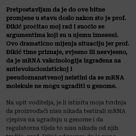
Pretpostavljam da je do ove bitne
promjene u stavu došlo nakon što je prof.
Đikić pročitao moj rad i suočio se
argumentima koji su u njemu izneseni.
Ovo dramatično mijenja situaciju jer prof.
Đikić time priznaje, svjesno ili nesvjesno,
da je mRNA vakcinologija izgrađena na
antievolucionističkoj i
pseudoznanstvenoj neistini da se mRNA
molekule ne mogu ugraditi u genome.
Na upit voditelja, je li istinita moja tvrdnja
da proizvođači nisu nikada testirali mRNA
cjepiva na ugradnju u genome i da
regulatorna tijela to nisu nikada od njih