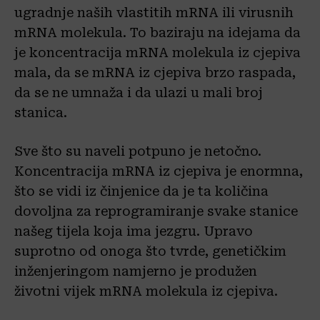
ugradnje naših vlastitih mRNA ili virusnih
mRNA molekula. To baziraju na idejama da
je koncentracija mRNA molekula iz cjepiva
mala, da se mRNA iz cjepiva brzo raspada,
da se ne umnaža i da ulazi u mali broj
stanica.
Sve što su naveli potpuno je netočno.
Koncentracija mRNA iz cjepiva je enormna,
što se vidi iz činjenice da je ta količina
dovoljna za reprogramiranje svake stanice
našeg tijela koja ima jezgru. Upravo
suprotno od onoga što tvrde, genetičkim
inženjeringom namjerno je produžen
životni vijek mRNA molekula iz cjepiva.