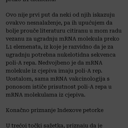
Ovo nije prvi put da neki od njih iskazuju
ovakvo nesnalaženje, pa ih upućujem da
bolje prouče literaturu citiranu u mom radu
vezanu za ugradnju mRNA molekula preko
L1 elemenata, iz koje je razvidno da je za
ugradnju potrebna nukelotidna sekvenca
poli-A repa. Nedvojbeno je da mRNA
molekule iz cjepiva imaju poli-A rep.
Uostalom, sama mRNA vakcinologija s
ponosom ističe prisutnost poli-A repa u
mRNA molekulama iz cjepiva.
Konačno priznanje Indexove petorke
U trećoj točki sažetka, priznaju da je