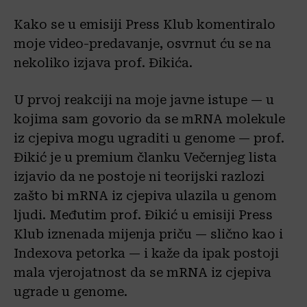
Kako se u emisiji Press Klub komentiralo
moje video-predavanje, osvrnut ću se na
nekoliko izjava prof. Đikića.
U prvoj reakciji na moje javne istupe — u
kojima sam govorio da se mRNA molekule
iz cjepiva mogu ugraditi u genome — prof.
Đikić je u premium članku Večernjeg lista
izjavio da ne postoje ni teorijski razlozi
zašto bi mRNA iz cjepiva ulazila u genom
ljudi. Međutim prof. Đikić u emisiji Press
Klub iznenada mijenja priču — slično kao i
Indexova petorka — i kaže da ipak postoji
mala vjerojatnost da se mRNA iz cjepiva
ugrade u genome.