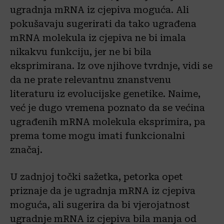
ugradnja mRNA iz cjepiva moguća. Ali
pokušavaju sugerirati da tako ugrađena
mRNA molekula iz cjepiva ne bi imala
nikakvu funkciju, jer ne bi bila
eksprimirana. Iz ove njihove tvrdnje, vidi se
da ne prate relevantnu znanstvenu
literaturu iz evolucijske genetike. Naime,
već je dugo vremena poznato da se većina
ugrađenih mRNA molekula eksprimira, pa
prema tome mogu imati funkcionalni
značaj.
U zadnjoj točki sažetka, petorka opet
priznaje da je ugradnja mRNA iz cjepiva
moguća, ali sugerira da bi vjerojatnost
ugradnje mRNA iz cjepiva bila manja od