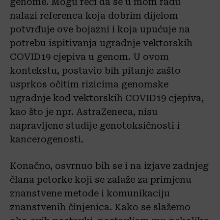
genome. Mogu reći da se u mom radu
nalazi referenca koja dobrim dijelom
potvrđuje ove bojazni i koja upućuje na
potrebu ispitivanja ugradnje vektorskih
COVID19 cjepiva u genom. U ovom
kontekstu, postavio bih pitanje zašto
usprkos očitim rizicima genomske
ugradnje kod vektorskih COVID19 cjepiva,
kao što je npr. AstraZeneca, nisu
napravljene studije genotoksičnosti i
kancerogenosti.
Konačno, osvrnuo bih se i na izjave zadnjeg
člana petorke koji se zalaže za primjenu
znanstvene metode i komunikaciju
znanstvenih činjenica. Kako se slažemo