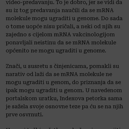
video-predavanju. To je dobro, jer se vidi da
su iz tog predavanja naučili da se mRNA
molekule mogu ugraditi u genome. Do sada
o tome uopće nisu pričali, a neki od njih su
zajedno s cijelom mRNA vakcinologijom
ponavljali neistinu da se mRNA molekule
općenito ne mogu ugraditi u genome.
Znači, u susretu s činjenicama, pomakli su
narativ od laži da se mRNA molekule ne
mogu ugraditi u genom, do priznanja da se
ipak mogu ugraditi u genom. U navedenom
portalskom uratku, Indexova petorka sama
je sažela svoje osnovne teze pa ću se na njih
prve osvrnuti.