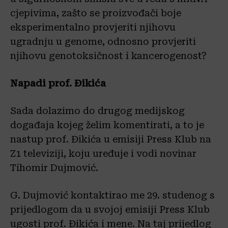
cjepivima, zašto se proizvođači boje
eksperimentalno provjeriti njihovu
ugradnju u genome, odnosno provjeriti
njihovu genotoksičnost i kancerogenost?
Napadi prof. Đikića
Sada dolazimo do drugog medijskog
događaja kojeg želim komentirati, a to je
nastup prof. Đikića u emisiji Press Klub na
Z1 televiziji, koju uređuje i vodi novinar
Tihomir Dujmović.
G. Dujmović kontaktirao me 29. studenog s
prijedlogom da u svojoj emisiji Press Klub
ugosti prof. Đikića i mene. Na taj prijedlog