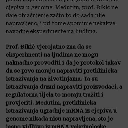
cjepiva u genome. Međutim, prof. Đikić ne
daje objašnjenje zašto to do sada nije
napravljeno, i pri tome spominje nekakve
navodne eksperimente na ljudima.
Prof. Đikić vjerojatno zna da se
eksperimenti na ljudima ne mogu
naknadno provoditi i da je protokol takav
da se prvo moraju napraviti pretklinička
istraživanja na životinjama. Ta su
istraživanja dužni napraviti proizvođači, a
regulatorna tijela to moraju tražiti i
provjeriti. Međutim, pretklinička
istraživanja ugradnje mRNA iz cjepiva u
genome nikada nisu napravljena, što je
jasno vidljivo iz mRNA vakcinološke