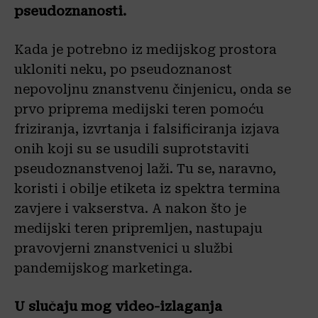
pseudoznanosti.
Kada je potrebno iz medijskog prostora
ukloniti neku, po pseudoznanost
nepovoljnu znanstvenu činjenicu, onda se
prvo priprema medijski teren pomoću
friziranja, izvrtanja i falsificiranja izjava
onih koji su se usudili suprotstaviti
pseudoznanstvenoj laži. Tu se, naravno,
koristi i obilje etiketa iz spektra termina
zavjere i vakserstva. A nakon što je
medijski teren pripremljen, nastupaju
pravovjerni znanstvenici u službi
pandemijskog marketinga.
U slučaju mog video-izlaganja