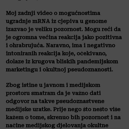
Moj zadnji video o mogućnostima
ugradnje mRNA iz cjepiva u genome
izazvao je veliku pozornost. Mogu reći da
je ogromna većina reakcija jako pozitivna
i ohrabrujuća. Naravno, ima i negativno
intoniranih reakcija koje, očekivano,
dolaze iz krugova bliskih pandemijskom
marketingu i okultnoj pseudoznanosti.
Zbog istine u javnom i medijskom
prostoru smatram da je važno dati
odgovor na takve pseudoznastvene
medijske uratke. Prije nego što nešto više
kažem o tome, skrenuo bih pozornost i na
načine medijskog djelovanja okultne