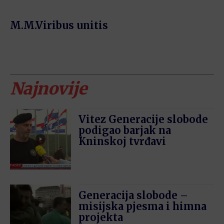
M.M.Viribus unitis
Najnovije
Vitez Generacije slobode
podigao barjak na
Kninskoj tvrđavi
Generacija slobode –
misijska pjesma i himna
projekta