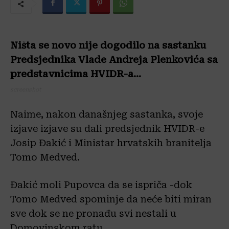
Ništa se novo nije dogodilo na sastanku
Predsjednika Vlade Andreja Plenkovića sa
predstavnicima HVIDR-a…
screenshot
Naime, nakon današnjeg sastanka, svoje
izjave izjave su dali predsjednik HVIDR-e
Josip Đakić i Ministar hrvatskih branitelja
Tomo Medved.
Đakić moli Pupovca da se ispriča -dok
Tomo Medved spominje da neće biti miran
sve dok se ne pronađu svi nestali u
Domovinskom ratu…