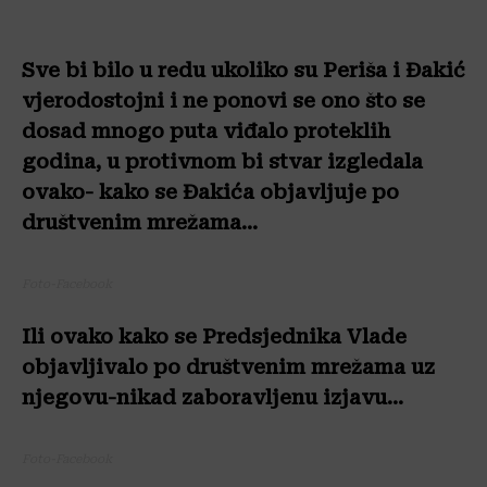
Sve bi bilo u redu ukoliko su Periša i Đakić
vjerodostojni i ne ponovi se ono što se
dosad mnogo puta viđalo proteklih
godina, u protivnom bi stvar izgledala
ovako- kako se Đakića objavljuje po
društvenim mrežama…
Foto-Facebook
Ili ovako kako se Predsjednika Vlade
objavljivalo po društvenim mrežama uz
njegovu-nikad zaboravljenu izjavu…
Foto-Facebook