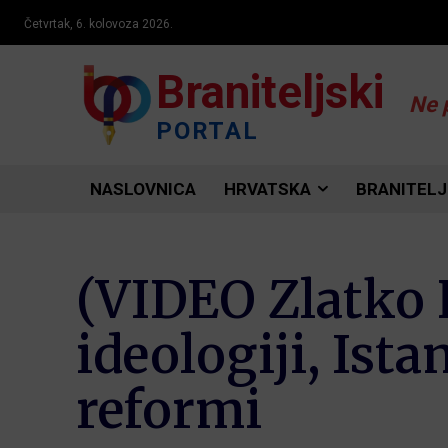
Četvrtak, 6. kolovoza 2026.
Braniteljski
Ne 
PORTAL
NASLOVNICA
HRVATSKA
BRANITELJ
(VIDEO Zlatko 
ideologiji, Ist
reformi