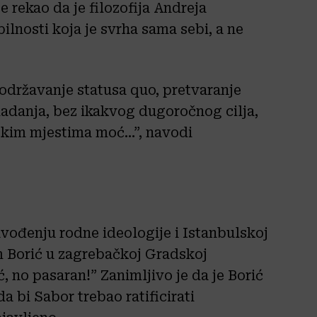
rekao da je filozofija Andreja
ilnosti koja je svrha sama sebi, a ne
o održavanje statusa quo, pretvaranje
ladanja, bez ikakvog dugoročnog cilja,
eskim mjestima moć…”, navodi
vođenju rodne ideologije i Istanbulskoj
m Borić u zagrebačkoj Gradskoj
, no pasaran!” Zanimljivo je da je Borić
 bi Sabor trebao ratificirati