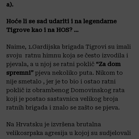
a).
Hoće li se sad udariti i na legendarne
Tigrove kao i na HOS? …
Naime, 1.Gardijska brigada Tigrovi su imali
svoju ratnu himnu koja se često izvodila i
pjevala, a u njoj se ratni poklič
“Za dom
spremni”
pjeva nekoliko puta. Nikom to
nije smetalo , jer je to bio i ostao ratni
poklič iz obrambenog Domovinskog rata
koji je postao sastavnica velikog broja
ratnih brigada i znalo se zašto se pjeva.
Na Hrvatsku je izvršena brutalna
velikosrpska agresija u kojoj su sudjelovali