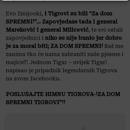
Evo Zmijooki,
i Tigrovi su bili “Za dom
SPREMNI!”… Zapovjedaše tada i general
Mareković i general Miličević
, te svi ostali
zapovjednici i
niko se nije bunio jer dobro
je za moral biti; ZA DOM SPREMNI!
Baš me
zanima tko će nama zabraniti naše pjesme i
majice?! Jednom Tigar – uvijek Tigar!
napisao je pripadnik legendarnih Tigrova
na svom facebooku.
POSLUŠAJTE HIMNU TIGROVA-!ZA DOM
SPREMNI TIGROVI”!!