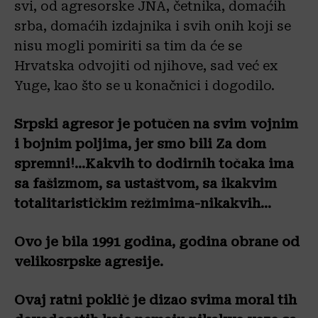
svi, od agresorske JNA, četnika, domaćih
srba, domaćih izdajnika i svih onih koji se
nisu mogli pomiriti sa tim da će se
Hrvatska odvojiti od njihove, sad već ex
Yuge, kao što se u konačnici i dogodilo.
Srpski agresor je potučen na svim vojnim
i bojnim poljima, jer smo bili Za dom
spremni!…Kakvih to dodirnih točaka ima
sa fašizmom, sa ustaštvom, sa ikakvim
totalitarističkim režimima-nikakvih…
Ovo je bila 1991 godina, godina obrane od
velikosrpske agresije.
Ovaj ratni poklič je dizao svima moral tih