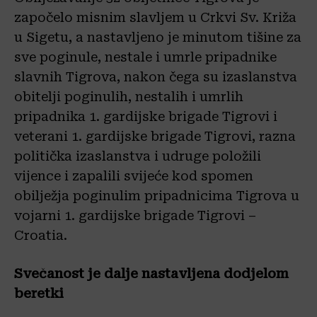
započelo misnim slavljem u Crkvi Sv. Križa
u Sigetu, a nastavljeno je minutom tišine za
sve poginule, nestale i umrle pripadnike
slavnih Tigrova, nakon čega su izaslanstva
obitelji poginulih, nestalih i umrlih
pripadnika 1. gardijske brigade Tigrovi i
veterani 1. gardijske brigade Tigrovi, razna
politička izaslanstva i udruge položili
vijence i zapalili svijeće kod spomen
obilježja poginulim pripadnicima Tigrova u
vojarni 1. gardijske brigade Tigrovi –
Croatia.
Svečanost je dalje nastavljena dodjelom
beretki