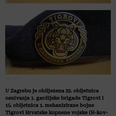
foto-arhiva
U Zagrebu je obilježena 32. obljetnica
osnivanja 1. gardijske brigade Tigrovi i
15. obljetnica 1. mehanizirane bojne
Tigrovi Hrvatske kopnene vojske (H-kov-