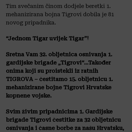
Tim svečanim činom dodjele beretki 1.
mehanizirana bojna Tigrovi dobila je 81
novog pripadnika.
“Jednom Tigar uvijek Tigar”!
Sretna Vam 32. obljetnica osnivanja 1.
gardijske brigade „Tigrovi“…Također
onima koji su proistekli iz ratnih
TIGROVA – čestitamo 15. obljetnicu 1.
mehanizirane bojne Tigrovi Hrvatske
kopnene vojske.
Svim živim pripadnicima 1. Gardijske
brigade Tigrovi čestitke za 32 obljetnicu
osnivanja i časne borbe za našu Hrvatsku,