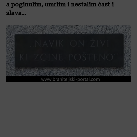
a poginulim, umrlim i nestalim čast i
slava…