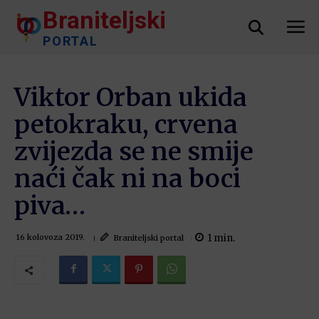
Braniteljski
PORTAL
Viktor Orban ukida
petokraku, crvena
zvijezda se ne smije
naći čak ni na boci
piva…
1
min.
Braniteljski portal
16 kolovoza 2019.