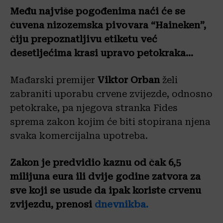
Među najviše pogođenima naći će se
čuvena nizozemska pivovara “Haineken”,
čiju prepoznatljivu etiketu već
desetljećima krasi upravo petokraka…
Mađarski premijer
Viktor Orban
želi
zabraniti uporabu crvene zvijezde, odnosno
petokrake, pa njegova stranka Fides
sprema zakon kojim će biti stopirana njena
svaka komercijalna upotreba.
Zakon je predvidio kaznu od čak 6,5
milijuna eura ili dvije godine zatvora za
sve koji se usude da ipak koriste crvenu
zvijezdu, prenosi
dnevnikba.