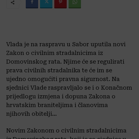
Vlada je na raspravu u Sabor uputila novi
Zakon o civilnim stradalnicima iz
Domovinskog rata. Njime će se regulirati
prava civilnih stradalnika te će im se
ujedno omogućiti pravna sigurnost. Na
sjednici Vlade raspravljalo se i o Konačnom
prijedlogu izmjena i dopuna Zakona o
hrvatskim braniteljima i članovima
njihovih obitelji…
Novim Zakonom o civilnim stradalnicima