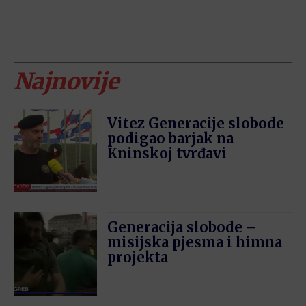
Najnovije
Vitez Generacije slobode
podigao barjak na
Kninskoj tvrđavi
Generacija slobode –
misijska pjesma i himna
projekta