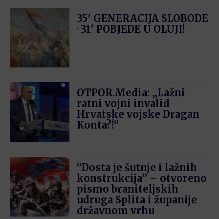
35′ GENERACIJA SLOBODE
· 31′ POBJEDE U OLUJI!
OTPOR.Media: „Lažni
ratni vojni invalid
Hrvatske vojske Dragan
Konta?!“
“Dosta je šutnje i lažnih
konstrukcija” – otvoreno
pismo braniteljskih
udruga Splita i županije
državnom vrhu