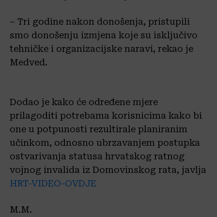
– Tri godine nakon donošenja, pristupili
smo donošenju izmjena koje su isključivo
tehničke i organizacijske naravi, rekao je
Medved.
Dodao je kako će određene mjere
prilagoditi potrebama korisnicima kako bi
one u potpunosti rezultirale planiranim
učinkom, odnosno ubrzavanjem postupka
ostvarivanja statusa hrvatskog ratnog
vojnog invalida iz Domovinskog rata, javlja
HRT-VIDEO-OVDJE
M.M.