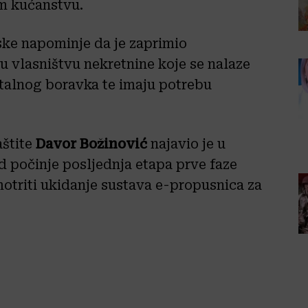
om kućanstvu.
ske napominje da je zaprimio
u vlasništvu nekretnine koje se nalaze
 stalnog boravka te imaju potrebu
aštite
Davor Božinović
najavio je u
ad počinje posljednja etapa prve faze
otriti ukidanje sustava e-propusnica za