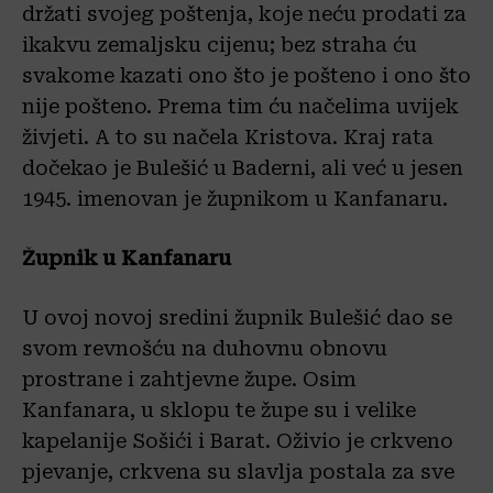
držati svojeg poštenja, koje neću prodati za
ikakvu zemaljsku cijenu; bez straha ću
svakome kazati ono što je pošteno i ono što
nije pošteno. Prema tim ću načelima uvijek
živjeti. A to su načela Kristova. Kraj rata
dočekao je Bulešić u Baderni, ali već u jesen
1945. imenovan je župnikom u Kanfanaru.
Župnik u Kanfanaru
U ovoj novoj sredini župnik Bulešić dao se
svom revnošću na duhovnu obnovu
prostrane i zahtjevne župe. Osim
Kanfanara, u sklopu te župe su i velike
kapelanije Sošići i Barat. Oživio je crkveno
pjevanje, crkvena su slavlja postala za sve