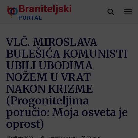
Braniteljski
PORTAL
VLČ. MIROSLAVA
BULEŠIĆA KOMUNISTI
UBILI UBODIMA
NOŽEM U VRAT
NAKON KRIZME
(Progoniteljima
poručio: Moja osveta je
oprost)
Braniteljski portal
17 veljače 2022.