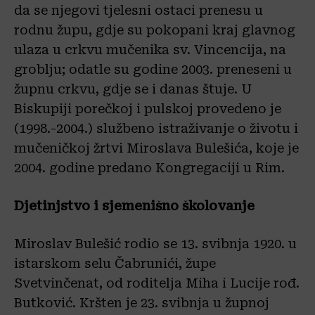
da se njegovi tjelesni ostaci prenesu u
rodnu župu, gdje su pokopani kraj glavnog
ulaza u crkvu mučenika sv. Vincencija, na
groblju; odatle su godine 2003. preneseni u
župnu crkvu, gdje se i danas štuje. U
Biskupiji porečkoj i pulskoj provedeno je
(1998.-2004.) službeno istraživanje o životu i
mučeničkoj žrtvi Miroslava Bulešića, koje je
2004. godine predano Kongregaciji u Rim.
Djetinjstvo i sjemenišno školovanje
Miroslav Bulešić rodio se 13. svibnja 1920. u
istarskom selu Čabrunići, župe
Svetvinčenat, od roditelja Miha i Lucije rođ.
Butković. Kršten je 23. svibnja u župnoj