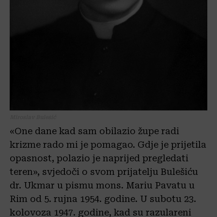
Miroslav Bulešić
«One dane kad sam obilazio župe radi
krizme rado mi je pomagao. Gdje je prijetila
opasnost, polazio je naprijed pregledati
teren», svjedoči o svom prijatelju Bulešiću
dr. Ukmar u pismu mons. Mariu Pavatu u
Rim od 5. rujna 1954. godine. U subotu 23.
kolovoza 1947. godine, kad su razulareni