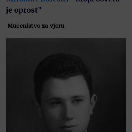
je oprost”
Mučeništvo za vjeru