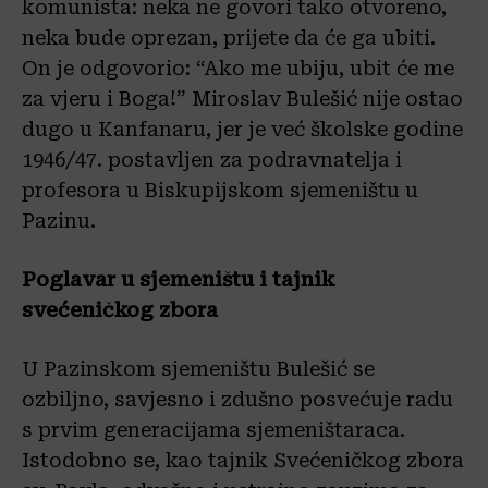
komunista: neka ne govori tako otvoreno,
neka bude oprezan, prijete da će ga ubiti.
On je odgovorio: “Ako me ubiju, ubit će me
za vjeru i Boga!” Miroslav Bulešić nije ostao
dugo u Kanfanaru, jer je već školske godine
1946/47. postavljen za podravnatelja i
profesora u Biskupijskom sjemeništu u
Pazinu.
Poglavar u sjemeništu i tajnik
svećeničkog zbora
U Pazinskom sjemeništu Bulešić se
ozbiljno, savjesno i zdušno posvećuje radu
s prvim generacijama sjemeništaraca.
Istodobno se, kao tajnik Svećeničkog zbora