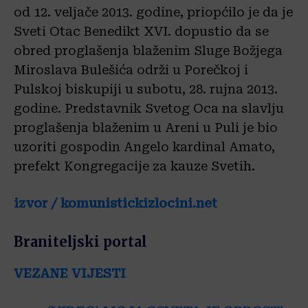
od 12. veljače 2013. godine, priopćilo je da je
Sveti Otac Benedikt XVI. dopustio da se
obred proglašenja blaženim Sluge Božjega
Miroslava Bulešića održi u Porečkoj i
Pulskoj biskupiji u subotu, 28. rujna 2013.
godine. Predstavnik Svetog Oca na slavlju
proglašenja blaženim u Areni u Puli je bio
uzoriti gospodin Angelo kardinal Amato,
prefekt Kongregacije za kauze Svetih.
izvor / komunistickizlocini.net
Braniteljski portal
VEZANE VIJESTI