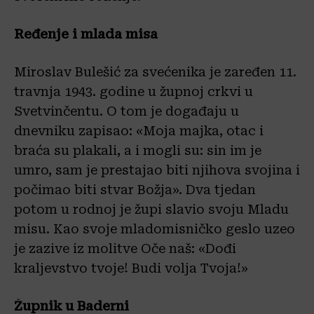
Ređenje i mlada misa
Miroslav Bulešić za svećenika je zaređen 11.
travnja 1943. godine u župnoj crkvi u
Svetvinčentu. O tom je događaju u
dnevniku zapisao: «Moja majka, otac i
braća su plakali, a i mogli su: sin im je
umro, sam je prestajao biti njihova svojina i
počimao biti stvar Božja». Dva tjedan
potom u rodnoj je župi slavio svoju Mladu
misu. Kao svoje mladomisničko geslo uzeo
je zazive iz molitve Oče naš: «Dođi
kraljevstvo tvoje! Budi volja Tvoja!»
Župnik u Baderni