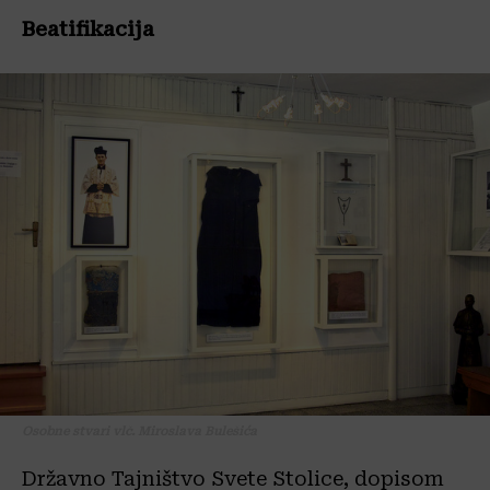
Beatifikacija
Osobne stvari vlč. Miroslava Bulešića
Državno Tajništvo Svete Stolice, dopisom