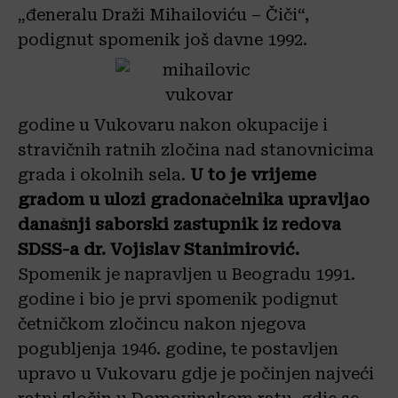
„đeneralu Draži Mihailoviću – Čiči“,
podignut spomenik još davne 1992.
godine u Vukovaru nakon okupacije i
stravičnih ratnih zločina nad stanovnicima
grada i okolnih sela.
U to je vrijeme
gradom u ulozi gradonačelnika upravljao
današnji saborski zastupnik iz redova
SDSS-a dr. Vojislav Stanimirović.
Spomenik je napravljen u Beogradu 1991.
godine i bio je prvi spomenik podignut
četničkom zločincu nakon njegova
pogubljenja 1946. godine, te postavljen
upravo u Vukovaru gdje je počinjen najveći