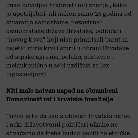
imao dovoljno hrabrosti niti znanja , kako
je upotrijebiti. Ali nakon samo 25 godina od
stvaranja samostalne, nezavisne i
demokratske države Hrvatske, političari
“novog kova” koji nisu primirisali barut ni
osjetili miris krvi i smrti u obrani Hrvatske
od srpske agresije, polako, sustavno i
melankonično u sebi uzdišući za (ex
jugoslavijom)
Niti malo naivan napad na obrambeni
Domovinski rat i hrvatske branitelje
Tužno je to da kao slobodan hrvatski narod
i neki državotvorni političari nikako ne
shvaćamo da treba budno paziti na etničke