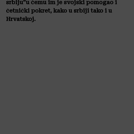
srbiju”u čemu im je svojski pomogao i
četnički pokret, kako u srbiji tako i u
Hrvatskoj.