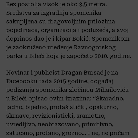
Bez postolja visok je oko 3,5 metra.
Sredstva za izgradnju spomenika
sakupljena su dragovoljnim prilozima
pojedinaca, organizacija i poduzeća, a svoj
doprinos dao je i kipar Bokić. Spomenikom
je zaokruženo uređenje Ravnogorskog
parka u Bileći koja je započeto 2010. godine.
Novinar i publicist Dragan Bursać je na
Facebooku tada 2015 godine, događaj
podizanja spomenika zločincu Mihailoviću
u Bileći opisao ovim izrazima: “Skaradno,
jadno, bijedno, profašistički, opskurno,
skrnavo, revizionistički, sramotno,
uvredljivo, neobrazovano, primitivno,
zatucano, profano, grozno… I ne, ne pričam