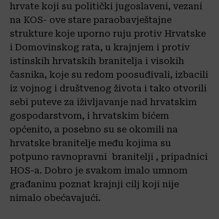
hrvate koji su politički jugoslaveni, vezani
na KOS- ove stare paraobavještajne
strukture koje uporno ruju protiv Hrvatske
i Domovinskog rata, u krajnjem i protiv
istinskih hrvatskih branitelja i visokih
časnika, koje su redom poosuđivali, izbacili
iz vojnog i društvenog života i tako otvorili
sebi puteve za iživljavanje nad hrvatskim
gospodarstvom, i hrvatskim bićem
općenito, a posebno su se okomili na
hrvatske branitelje među kojima su
potpuno ravnopravni branitelji , pripadnici
HOS-a. Dobro je svakom imalo umnom
građaninu poznat krajnji cilj koji nije
nimalo obećavajući.