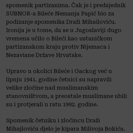
spomenik partizanima. Čak je i predsjednik
SUBNOR-a Bileće Nemanja Papić bio za
podizanje spomenika Draži Mihailoviću.
Ironija je u tome, da se u Jugoslaviji dugo
vremena učilo o Bileći kao ustaničkom
partizanskom kraju protiv Nijemaca i
Nezavisne Države Hrvatske.
Upravo u okolici Bileće i Gackog već u
lipnju 1941. godine četnici su napravili
velike zločine nad muslimanskim
stanovništvom, a preostale muslimane ubili
su i protjerali u ratu 1992. godine.
Spomenik četniku i zločincu Draži
Mihajloviću djelo je kipara Milivoja Bokića.