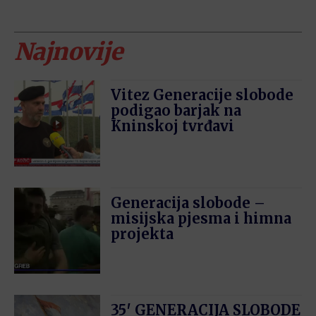
Najnovije
Vitez Generacije slobode
podigao barjak na
Kninskoj tvrđavi
Generacija slobode –
misijska pjesma i himna
projekta
35′ GENERACIJA SLOBODE