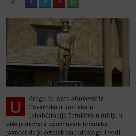
druga dr. Ante Starčević iz
U
Tovarnika u kontekstu
rehabilitacija četništva u Srbiji, u
više je navrata upoznavala hrvatsku
javnost da je četničkome ideologu i vođi