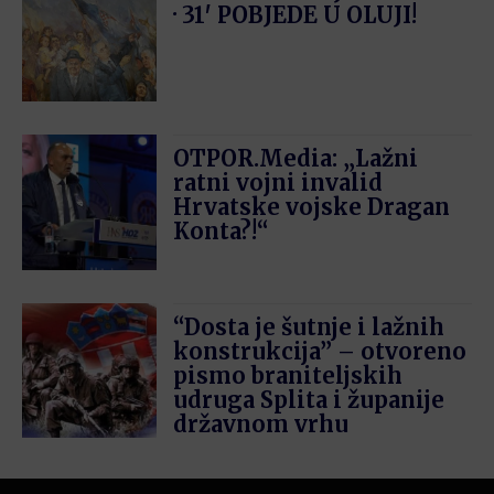
· 31′ POBJEDE U OLUJI!
OTPOR.Media: „Lažni
ratni vojni invalid
Hrvatske vojske Dragan
Konta?!“
“Dosta je šutnje i lažnih
konstrukcija” – otvoreno
pismo braniteljskih
udruga Splita i županije
državnom vrhu