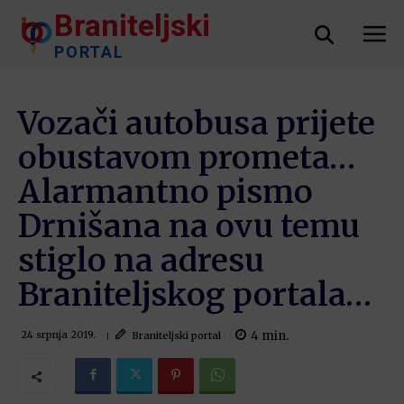
Braniteljski
PORTAL
Vozači autobusa prijete
obustavom prometa…
Alarmantno pismo
Drnišana na ovu temu
stiglo na adresu
Braniteljskog portala…
4
min.
Braniteljski portal
24 srpnja 2019.