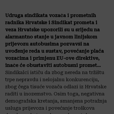
Udruga sindikata vozača i prometnih
radnika Hrvatske i Sindikat prometa i
veza Hrvatske upozorili su u srijedu na
alarmantno stanje u javnom linijskom
prijevozu autobusima pozvavši na
uvođenje reda u sustav, povećanje plaća
vozačima i primjenu EU-ove direktive,
inače će obustaviti autobusni promet…
Sindikalci ističu da zbog nereda na tržištu
trpe nepravdu i nelojalnu konkurenciju,
zbog čega tisuće vozača odlazi iz Hrvatske
raditi u inozemstvo. Osim toga, negativna
demografska kretanja, smanjena potražnja
usluga prijevoza i povećanje troškova