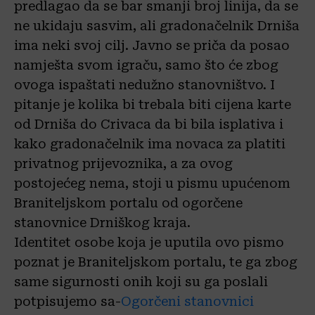
predlagao da se bar smanji broj linija, da se
ne ukidaju sasvim, ali gradonačelnik Drniša
ima neki svoj cilj. Javno se priča da posao
namješta svom igraču, samo što će zbog
ovoga ispaštati nedužno stanovništvo. I
pitanje je kolika bi trebala biti cijena karte
od Drniša do Crivaca da bi bila isplativa i
kako gradonačelnik ima novaca za platiti
privatnog prijevoznika, a za ovog
postojećeg nema, stoji u pismu upućenom
Braniteljskom portalu od ogorčene
stanovnice Drniškog kraja.
Identitet osobe koja je uputila ovo pismo
poznat je Braniteljskom portalu, te ga zbog
same sigurnosti onih koji su ga poslali
potpisujemo sa-
Ogorčeni stanovnici