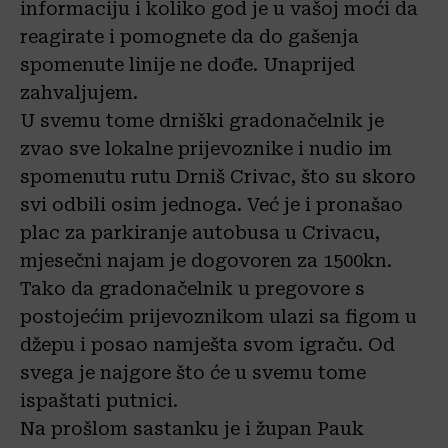
informaciju i koliko god je u vašoj moći da
reagirate i pomognete da do gašenja
spomenute linije ne dođe. Unaprijed
zahvaljujem.
U svemu tome drniški gradonačelnik je
zvao sve lokalne prijevoznike i nudio im
spomenutu rutu Drniš Crivac, što su skoro
svi odbili osim jednoga. Već je i pronašao
plac za parkiranje autobusa u Crivacu,
mjesečni najam je dogovoren za 1500kn.
Tako da gradonačelnik u pregovore s
postojećim prijevoznikom ulazi sa figom u
džepu i posao namješta svom igraču. Od
svega je najgore što će u svemu tome
ispaštati putnici.
Na prošlom sastanku je i župan Pauk