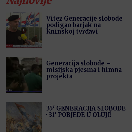
Najnovije
Vitez Generacije slobode
podigao barjak na
Kninskoj tvrđavi
Generacija slobode –
misijska pjesma i himna
projekta
35′ GENERACIJA SLOBODE
· 31′ POBJEDE U OLUJI!