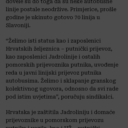
dovele su do toga da su neke autobusne
linije postale neodržive. Primjerice, prošle
godine je ukinuto gotovo 70 linija u
Slavoniji.
“Želimo isti status kao i zaposlenici
Hrvatskih željeznica – putnički prijevoz,
kao zaposlenici Jadrolinije i ostalih
pomorskih prijevoznika putnika, uvođenje
reda u javni linijski prijevoz putnika
autobusima. Želimo i sklapanje granskog
kolektivnog ugovora, odnosno da svi rade
pod istim uvjetima”, poručuju sindikalci.
Hrvatska je zaštitila Jadroliniju i domaće
prijevoznike u pomorskom prijevozu