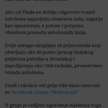
Ako od Vlade ne dobiju odgovore vozači
autobusa najavljuju obustavu rada, najprije
kao upozorenje, a potom i potpunu
obustavu prometa autobusnih linija.
Dvije udruge okupljaju 26 prijevoznika koji
obavljaju oko 80 posto javnog linijskog
prijevoza putnika u Hrvatskoj i
zapošljavaju oko 7000 radnika, prvenstveno
vozača autobusa.
Drniš i okolica već prije više dana osnovali
su
Facebook Grupu-“Neće proći”
U grupi je vidljivo ogorčenje mještana toga