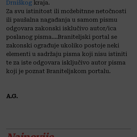
Drniškog
kraja.
Za svu istinitost ili možebitnne netočnosti
ili paušalna nagađanja u samom pismu
odgovara zakonski isklučivo autor/ica
poslanog pisma….Braniteljski portal se
zakonski ograđuje ukoliko postoje neki
elementi u sadržaju pisma koji nisu istiniti
te za iste odgovara isključivo autor pisma
koji je poznat Braniteljskom portalu.
A.G.