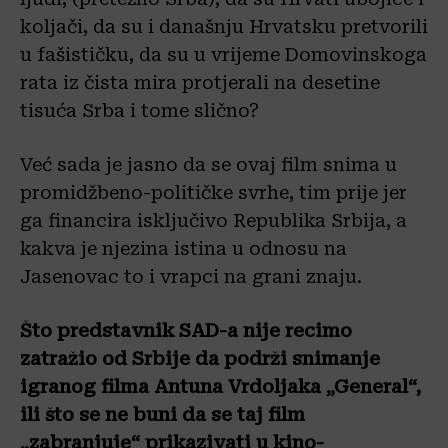
koljači, da su i današnju Hrvatsku pretvorili
u fašističku, da su u vrijeme Domovinskoga
rata iz čista mira protjerali na desetine
tisuća Srba i tome slično?
Već sada je jasno da se ovaj film snima u
promidžbeno-političke svrhe, tim prije jer
ga financira isključivo Republika Srbija, a
kakva je njezina istina u odnosu na
Jasenovac to i vrapci na grani znaju.
Što predstavnik SAD-a nije recimo
zatražio od Srbije da podrži snimanje
igranog filma Antuna Vrdoljaka „General“,
ili što se ne buni da se taj film
„zabranjuje“ prikazivati u kino-