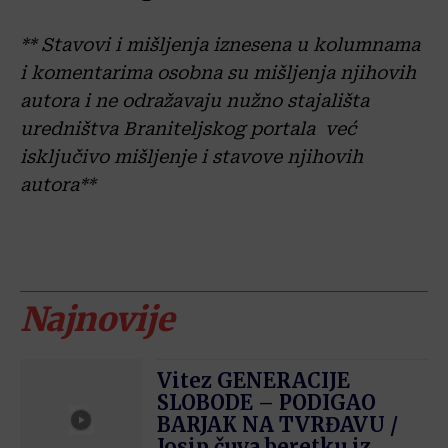
** Stavovi i mišljenja iznesena u kolumnama
i komentarima osobna su mišljenja njihovih
autora i ne odražavaju nužno stajališta
uredništva Braniteljskog portala već
isključivo mišljenje i stavove njihovih
autora**
Najnovije
Vitez GENERACIJE
SLOBODE – PODIGAO
BARJAK NA TVRĐAVU /
Josip čuva beretku iz