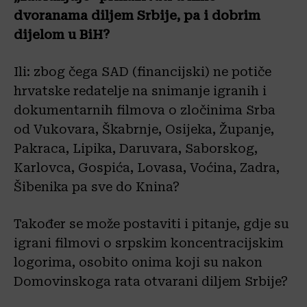
dvoranama diljem Srbije, pa i dobrim
dijelom u BiH?
Ili: zbog čega SAD (financijski) ne potiče
hrvatske redatelje na snimanje igranih i
dokumentarnih filmova o zločinima Srba
od Vukovara, Škabrnje, Osijeka, Županje,
Pakraca, Lipika, Daruvara, Saborskog,
Karlovca, Gospića, Lovasa, Voćina, Zadra,
Šibenika pa sve do Knina?
Također se može postaviti i pitanje, gdje su
igrani filmovi o srpskim koncentracijskim
logorima, osobito onima koji su nakon
Domovinskoga rata otvarani diljem Srbije?