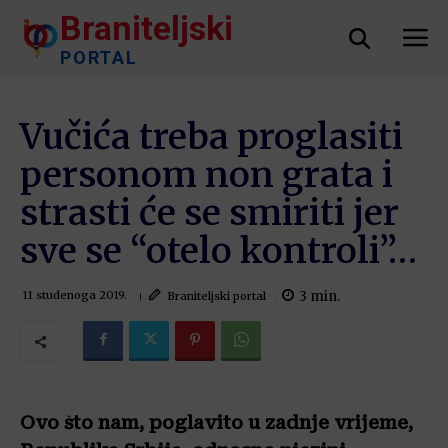
Braniteljski
PORTAL
Vučića treba proglasiti
personom non grata i
strasti će se smiriti jer
sve se “otelo kontroli”…
3
min.
Braniteljski portal
11 studenoga 2019.
Ovo što nam, poglavito u zadnje vrijeme,