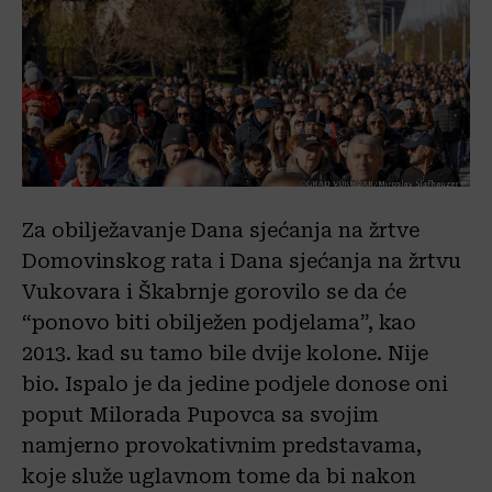
Za obilježavanje Dana sjećanja na žrtve
Domovinskog rata i Dana sjećanja na žrtvu
Vukovara i Škabrnje gorovilo se da će
“ponovo biti obilježen podjelama”, kao
2013. kad su tamo bile dvije kolone. Nije
bio. Ispalo je da jedine podjele donose oni
poput Milorada Pupovca sa svojim
namjerno provokativnim predstavama,
koje služe uglavnom tome da bi nakon