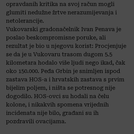
opravdanih kritika na svoj račun mogli
glumiti nedužne žrtve nerazumijevanja i
netolerancije.
Vukovarski gradonačelnik Ivan Penava je
poslao beskompromisne poruke, ali
rezultat je bio u njegovu korist: Procjenjuje
se da je u Vukovaru trasom dugom 5.5
kilometara hodalo više ljudi nego ikad, čak
oko 150.000. Peđa Grbin je snimljen ispod
zastava HOS-a i hrvatskih zastava s prvim
bijelim poljem, i ništa se potresnog nije
dogodilo. HOS-ovci su hodali na čelu
kolone, i nikakvih spomena vrijednih
incidenata nije bilo, građani su ih
pozdravili ovacijama.