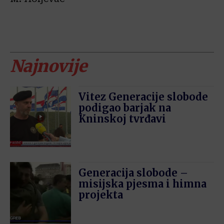
Najnovije
Vitez Generacije slobode
podigao barjak na
Kninskoj tvrđavi
Generacija slobode –
misijska pjesma i himna
projekta