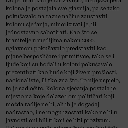
No jednom kad je rat završio, medijska peta
kolona je postajala sve glasnija, pa se tako
pokušavalo na razne načine zaustaviti
kolonu sjećanja, minorizirati je, ili
jednostavno sabotirati. Kao što se
branitelje u medijima nakon 2000.
uglavnom pokušavalo predstaviti kao
pijane besposličare i primitivce, tako se i
ljude koji su hodali u koloni pokušavalo
prezentirati kao ljude koji žive u prošlosti,
nacionaliste, ili tko zna što. To nije uspjelo,
to je sad očito. Kolona sjećanja postala je
mjesto na koje dolaze i oni političari koji
možda radije ne bi, ali ih je događaj
nadrastao, i ne mogu izostati kako ne bi u
javnosti oni bili ti koji će biti prozivani.