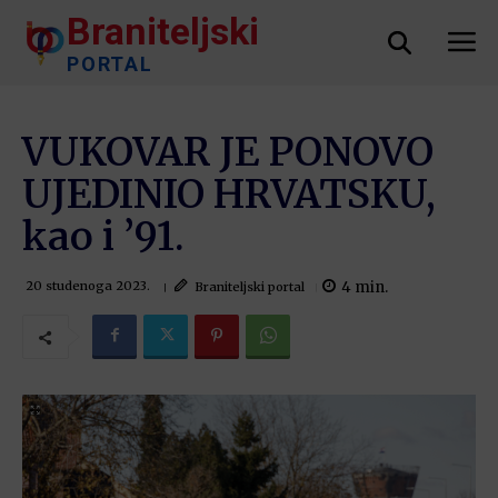
Braniteljski
PORTAL
VUKOVAR JE PONOVO
UJEDINIO HRVATSKU,
kao i ’91.
4
min.
Braniteljski portal
20 studenoga 2023.