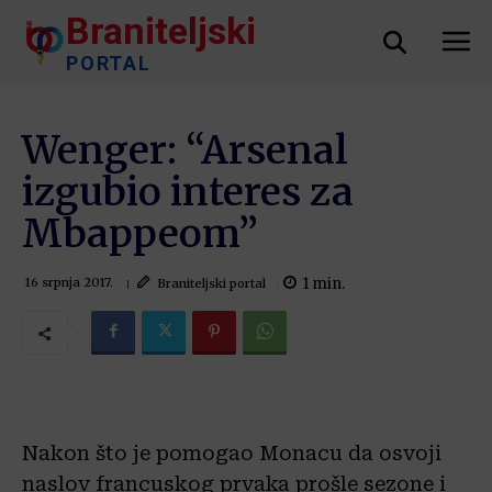
Braniteljski
PORTAL
Wenger: “Arsenal
izgubio interes za
Mbappeom”
1
min.
Braniteljski portal
16 srpnja 2017.
Nakon što je pomogao Monacu da osvoji
naslov francuskog prvaka prošle sezone i