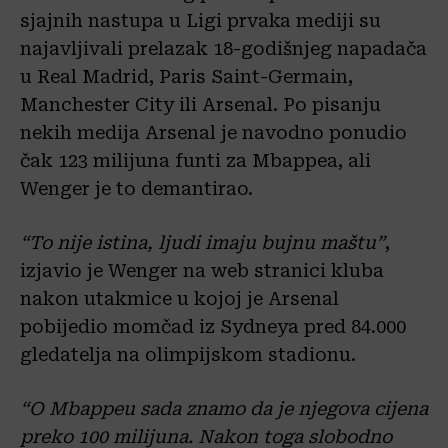
sjajnih nastupa u Ligi prvaka mediji su
najavljivali prelazak 18-godišnjeg napadača
u Real Madrid, Paris Saint-Germain,
Manchester City ili Arsenal. Po pisanju
nekih medija Arsenal je navodno ponudio
čak 123 milijuna funti za Mbappea, ali
Wenger je to demantirao.
“To nije istina, ljudi imaju bujnu maštu”
,
izjavio je Wenger na web stranici kluba
nakon utakmice u kojoj je Arsenal
pobijedio momčad iz Sydneya pred 84.000
gledatelja na olimpijskom stadionu.
“O Mbappeu sada znamo da je njegova cijena
preko 100 milijuna. Nakon toga slobodno