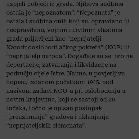
uspjeli pobjeći iz grada. Njihova sudbina
ostala je “nepoznatom”. “Nepoznata” je
ostala i sudbina onih koji su, opravdano ili
neopravdano, vojnim i civilnim vlastima
grada prijavljeni kao “neprijatelji
Narodnooslobodilačkog pokreta” (NOP) ili
“neprijatelji naroda”. Događale su se brojne
deportacije, zatvaranja i likvidacije na
području cijele Istre. Naime, u povjerljivu
dopisu, izdanom početkom 1945. pod
nazivom Zadaci NOO-a pri oslobođenju u
novim krajevima, koji se sastoji od 20
točaka, točno je opisan postupak
“preuzimanja” gradova i uklanjanja
“neprijateljskih elemenata”.