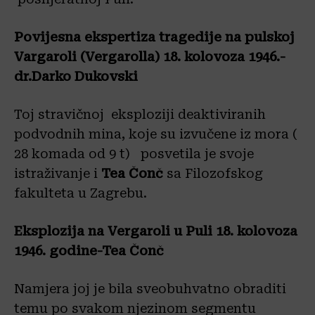
Povijesna ekspertiza tragedije na pulskoj
Vargaroli (Vergarolla) 18. kolovoza 1946.-
dr.Darko Dukovski
Toj stravičnoj eksploziji deaktiviranih
podvodnih mina, koje su izvučene iz mora (
28 komada od 9 t) posvetila je svoje
istraživanje i
Tea Čonč
sa Filozofskog
fakulteta u Zagrebu.
Eksplozija na Vergaroli u Puli 18. kolovoza
1946. godine-Tea Čonč
Namjera joj je bila sveobuhvatno obraditi
temu po svakom njezinom segmentu