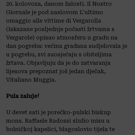
20. kolovoza, danom žalosti. Il Nostro
Giornale je pod naslovom L’ultimo
omaggio alle vittime di Vergarolla
(Iskazane posljednje počasti žrtvama s
Vergarole) opisao atmosferu u gradu na
dan pogreba: većina građana sudjelovala je
u pogrebu, svi suosjećaju s obiteljima
žrtava. Objavljuju da je do zatvaranja
lijesova prepoznat još jedan dječak,
Vitaliano Muggia.
Pula žaluje!
U devet sati je porečko-pulski biskup
mons. Raffaele Radossi služio misu u
bolničkoj kapelici, blagoslovio tijela te