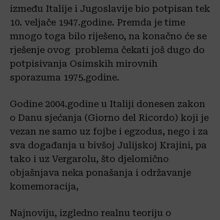
između Italije i Jugoslavije bio potpisan tek
10. veljače 1947.godine. Premda je time
mnogo toga bilo riješeno, na konačno će se
rješenje ovog problema čekati još dugo do
potpisivanja Osimskih mirovnih
sporazuma 1975.godine.
Godine 2004.godine u Italiji donesen zakon
o Danu sjećanja (Giorno del Ricordo) koji je
vezan ne samo uz fojbe i egzodus, nego i za
sva događanja u bivšoj Julijskoj Krajini, pa
tako i uz Vergarolu, što djelomično
objašnjava neka ponašanja i održavanje
komemoracija,
Najnoviju, izgledno realnu teoriju o