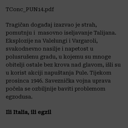
TConc_PUN14.pdf
Tragičan događaj izazvao je strah,
pomutnju i masovno iseljavanje Talijana.
Eksplozije na Valelungi i Vargaroli,
svakodnevno nasilje i napetost u
polusrušenu gradu, u kojemu su mnoge
obitelji ostale bez krova nad glavom, išli su
u korist akciji napuštanja Pule. Tijekom
prosinca 1946. Saveznička vojna uprava
počela se ozbiljnije baviti problemom
egzodusa.
Ili Italia, ili egzil