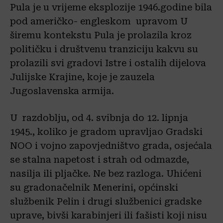
Pula je u vrijeme eksplozije 1946.godine bila
pod američko- engleskom upravom U
širemu kontekstu Pula je prolazila kroz
političku i društvenu tranziciju kakvu su
prolazili svi gradovi Istre i ostalih dijelova
Julijske Krajine, koje je zauzela
Jugoslavenska armija.
U razdoblju, od 4. svibnja do 12. lipnja
1945., koliko je gradom upravljao Gradski
NOO i vojno zapovjedništvo grada, osjećala
se stalna napetost i strah od odmazde,
nasilja ili pljačke. Ne bez razloga. Uhićeni
su gradonačelnik Menerini, općinski
službenik Pelin i drugi službenici gradske
uprave, bivši karabinjeri ili fašisti koji nisu