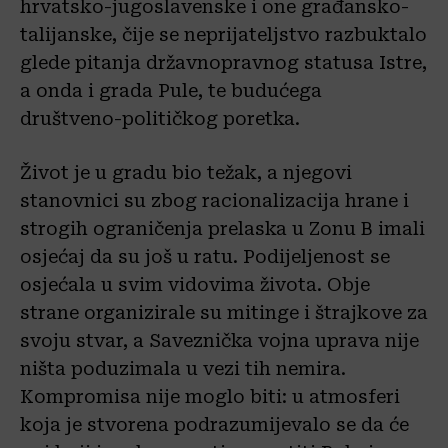
hrvatsko-jugoslavenske i one građansko-
talijanske, čije se neprijateljstvo razbuktalo
glede pitanja državnopravnog statusa Istre,
a onda i grada Pule, te budućega
društveno-političkog poretka.
Život je u gradu bio težak, a njegovi
stanovnici su zbog racionalizacija hrane i
strogih ograničenja prelaska u Zonu B imali
osjećaj da su još u ratu. Podijeljenost se
osjećala u svim vidovima života. Obje
strane organizirale su mitinge i štrajkove za
svoju stvar, a Saveznička vojna uprava nije
ništa poduzimala u vezi tih nemira.
Kompromisa nije moglo biti: u atmosferi
koja je stvorena podrazumijevalo se da će