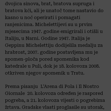
dvojica sinova, brat, bratova supruga i
bratova kći, ali je unatoč tome nastavio do
kasno u noć operirati i pomagati
ranjenicima. Michelettijevi su u prvim
mjesecima 1947. godine emigrirali i otišli u
Italiju, u Narni. Godine 1947. Italija je
Geppinu Michelettiju dodijelila medalju za
hrabrost, 2007. godine postavljena mu je
spomen-ploča pored spomenika kod
katedrale u Puli, dok je 18. kolovoza 2008.
otkriven njegov spomenik u Trstu.
Prema pisanju L’Arena di Pola i Il Nostro
Giornale 20. kolovoza određen je raspored
pogreba, a 21. kolovoza vijesti o pogrebima
žrtava. Gradske vlasti proglasile su utorak,