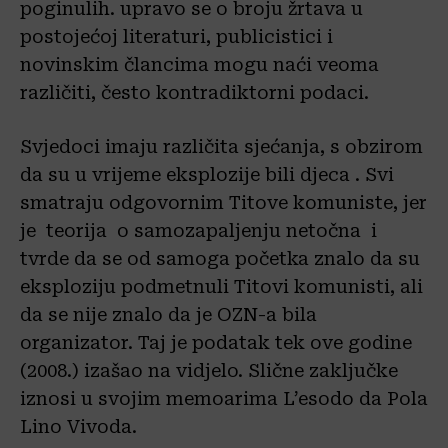
poginulih. upravo se o broju žrtava u
postojećoj literaturi, publicistici i
novinskim člancima mogu naći veoma
različiti, često kontradiktorni podaci.
Svjedoci imaju različita sjećanja, s obzirom
da su u vrijeme eksplozije bili djeca . Svi
smatraju odgovornim Titove komuniste, jer
je teorija o samozapaljenju netočna i
tvrde da se od samoga početka znalo da su
eksploziju podmetnuli Titovi komunisti, ali
da se nije znalo da je OZN-a bila
organizator. Taj je podatak tek ove godine
(2008.) izašao na vidjelo. Slične zaključke
iznosi u svojim memoarima L’esodo da Pola
Lino Vivoda.