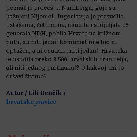
poznat je proces u Nurnbergu, gdje su
kažnjeni Nijemci, Jugoslavija je presudila
ustašama, četnicima, osudila i strijeljala 18
generala NDH, pobila Hrvate na križnom
putu, ali niti jedan komunist nije bio ni
optužen, a ni osuđen , niti jedan! Hrvatska
je osudila preko 3 500 hrvatskih branitelja,
ali niti jednog partizana!? U kakvoj mi to
državi živimo?
Autor / Lili Benčik /
hrvatskepravice