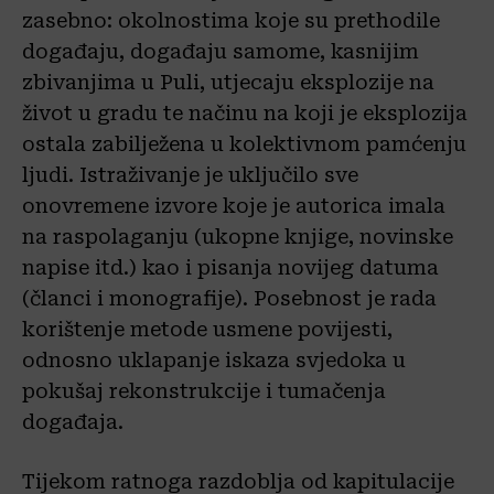
zasebno: okolnostima koje su prethodile
događaju, događaju samome, kasnijim
zbivanjima u Puli, utjecaju eksplozije na
život u gradu te načinu na koji je eksplozija
ostala zabilježena u kolektivnom pamćenju
ljudi. Istraživanje je uključilo sve
onovremene izvore koje je autorica imala
na raspolaganju (ukopne knjige, novinske
napise itd.) kao i pisanja novijeg datuma
(članci i monografije). Posebnost je rada
korištenje metode usmene povijesti,
odnosno uklapanje iskaza svjedoka u
pokušaj rekonstrukcije i tumačenja
događaja.
Tijekom ratnoga razdoblja od kapitulacije