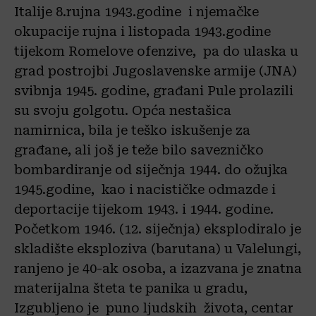
Italije 8.rujna 1943.godine i njemačke
okupacije rujna i listopada 1943.godine
tijekom Romelove ofenzive, pa do ulaska u
grad postrojbi Jugoslavenske armije (JNA)
svibnja 1945. godine, građani Pule prolazili
su svoju golgotu. Opća nestašica
namirnica, bila je teško iskušenje za
građane, ali još je teže bilo savezničko
bombardiranje od siječnja 1944. do ožujka
1945.godine, kao i nacističke odmazde i
deportacije tijekom 1943. i 1944. godine.
Početkom 1946. (12. siječnja) eksplodiralo je
skladište eksploziva (barutana) u Valelungi,
ranjeno je 40-ak osoba, a izazvana je znatna
materijalna šteta te panika u gradu,
Izgubljeno je puno ljudskih života, centar