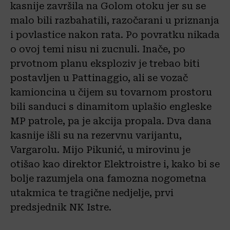
kasnije završila na Golom otoku jer su se
malo bili razbahatili, razočarani u priznanja
i povlastice nakon rata. Po povratku nikada
o ovoj temi nisu ni zucnuli. Inače, po
prvotnom planu eksploziv je trebao biti
postavljen u Pattinaggio, ali se vozač
kamioncina u čijem su tovarnom prostoru
bili sanduci s dinamitom uplašio engleske
MP patrole, pa je akcija propala. Dva dana
kasnije išli su na rezervnu varijantu,
Vargarolu. Mijo Pikunić, u mirovinu je
otišao kao direktor Elektroistre i, kako bi se
bolje razumjela ona famozna nogometna
utakmica te tragične nedjelje, prvi
predsjednik NK Istre.