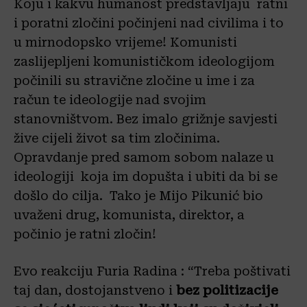
Koju i kakvu humanost predstavljaju ratni
i poratni zločini počinjeni nad civilima i to
u mirnodopsko vrijeme! Komunisti
zaslijepljeni komunističkom ideologijom
počinili su stravične zločine u ime i za
račun te ideologije nad svojim
stanovništvom. Bez imalo grižnje savjesti
žive cijeli život sa tim zločinima.
Opravdanje pred samom sobom nalaze u
ideologiji koja im dopušta i ubiti da bi se
došlo do cilja. Tako je Mijo Pikunić bio
uvaženi drug, komunista, direktor, a
počinio je ratni zločin!
Evo reakciju Furia Radina : “Treba poštivati
taj dan, dostojanstveno i
bez politizacije