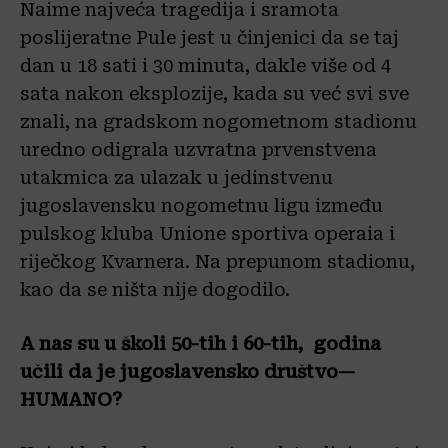
Naime najveća tragedija i sramota
poslijeratne Pule jest u činjenici da se taj
dan u 18 sati i 30 minuta, dakle više od 4
sata nakon eksplozije, kada su već svi sve
znali, na gradskom nogometnom stadionu
uredno odigrala uzvratna prvenstvena
utakmica za ulazak u jedinstvenu
jugoslavensku nogometnu ligu između
pulskog kluba Unione sportiva operaia i
riječkog Kvarnera. Na prepunom stadionu,
kao da se ništa nije dogodilo.
A nas su u školi 50-tih i 60-tih, godina
učili da je jugoslavensko društvo—
HUMANO?