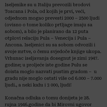
Iseljenike su u Italiju prevozili brodovi
Toscana i Pola, od kojih je prvi, veći,
odjednom mogao prevesti 2000 – 2500 ljudi
(ovisno o tome koliko prtljage imaju sa
sobom), a bilo je planirano da 12 puta
otplovi relaciju Pula – Venecija i Pula –
Ancona. Iseljenici su sa sobom odvozili i
svoje mrtve, o čemu svjedoče knjige ukopa.
Vrhunac iseljavanja dosegnut je zimi 1947.
godine; u proljeće iste godine Pulu se
doista moglo nazvati pustim gradom – u
gradu nije moglo ostati više od 6.000 – 7.000
ljudi., a neki kažu i 3 000, ljudi!
Konačna odluka o tomu donijeta je 28.
rujna 1946.godine da bi Mirovni ugovor