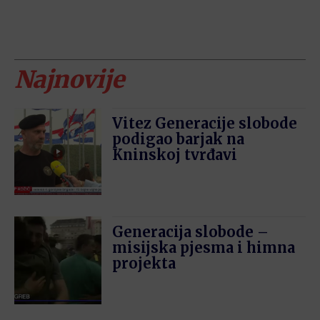
Najnovije
Vitez Generacije slobode
podigao barjak na
Kninskoj tvrđavi
Generacija slobode –
misijska pjesma i himna
projekta