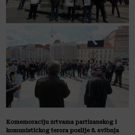
Komemoraciju žrtvama partizanskog i
komunističkog terora poslije 8. svibnja