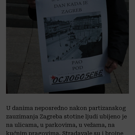
U danima neposredno nakon partizanskog
zauzimanja Zagreba stotine ljudi ubijeno je
na ulicama, u parkovima, u vežama, na
kućnim pragovima. Stradavale su i brojne