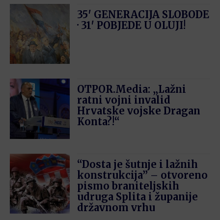
35′ GENERACIJA SLOBODE
· 31′ POBJEDE U OLUJI!
OTPOR.Media: „Lažni
ratni vojni invalid
Hrvatske vojske Dragan
Konta?!“
“Dosta je šutnje i lažnih
konstrukcija” – otvoreno
pismo braniteljskih
udruga Splita i županije
državnom vrhu