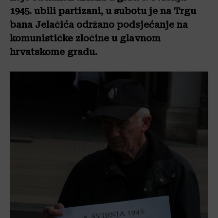
1945. ubili partizani, u subotu je na Trgu
bana Jelačića održano podsjećanje na
komunističke zločine u glavnom
hrvatskome gradu.