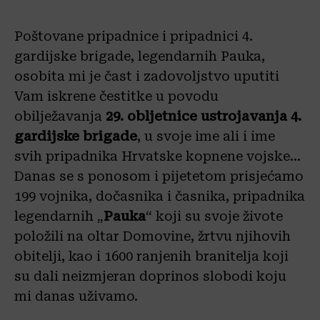
Poštovane pripadnice i pripadnici 4.
gardijske brigade, legendarnih Pauka,
osobita mi je čast i zadovoljstvo uputiti
Vam iskrene čestitke u povodu
obilježavanja
29. obljetnice ustrojavanja 4.
gardijske brigade
, u svoje ime ali i ime
svih pripadnika Hrvatske kopnene vojske…
Danas se s ponosom i pijetetom prisjećamo
199 vojnika, dočasnika i časnika, pripadnika
legendarnih „
Pauka
“ koji su svoje živote
položili na oltar Domovine, žrtvu njihovih
obitelji, kao i 1600 ranjenih branitelja koji
su dali neizmjeran doprinos slobodi koju
mi danas uživamo.