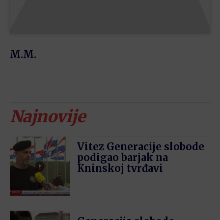
M.M.
Najnovije
Vitez Generacije slobode
podigao barjak na
Kninskoj tvrđavi