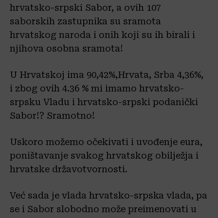
hrvatsko-srpski Sabor, a ovih 107
saborskih zastupnika su sramota
hrvatskog naroda i onih koji su ih birali i
njihova osobna sramota!
U Hrvatskoj ima 90,42%,Hrvata, Srba 4,36%,
i zbog ovih 4.36 % mi imamo hrvatsko-
srpsku Vladu i hrvatsko-srpski podanički
Sabor!? Sramotno!
Uskoro možemo očekivati i uvođenje eura,
poništavanje svakog hrvatskog obilježja i
hrvatske državotvornosti.
Već sada je vlada hrvatsko-srpska vlada, pa
se i Sabor slobodno može preimenovati u