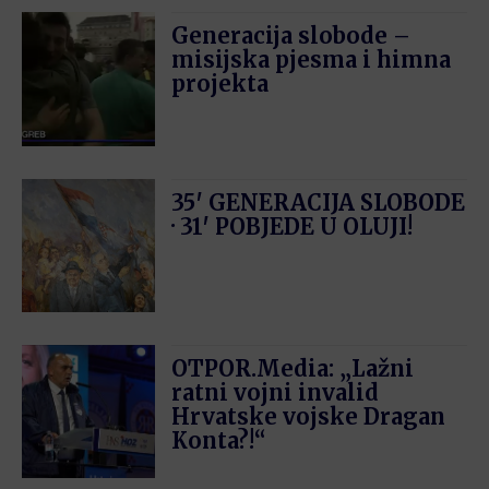
Generacija slobode –
misijska pjesma i himna
projekta
35′ GENERACIJA SLOBODE
· 31′ POBJEDE U OLUJI!
OTPOR.Media: „Lažni
ratni vojni invalid
Hrvatske vojske Dragan
Konta?!“