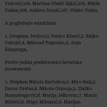
Vidović,104. Martina Vlašić Iljkić,105. Nikša
Vukas,106. Ankica Zmaić,107. Vinko Zulim,
A pogledajte suzdržani
1. Dragana Jeckov,2. Darko Klasić,3. Rajko
Ostojić,4. Milorad Pupovac,5. Anja
Šimpraga,
Protiv jedini predstavnici hrvatske
suverenosti
1. Stephen Nikola Bartulica,2. Miro Bulj,3.
Davor Dretar,4. Nikola Grmoja,5. Zlatko
Hasanbegović,6. Marija Jelkovac,7. Marin
Miletić,8. Stipo Mlinarić,9. Marijan