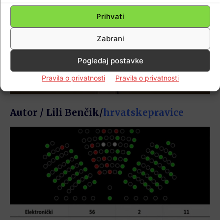
Prihvati
Zabrani
Pogledaj postavke
Pravila o privatnosti
Pravila o privatnosti
Autor / Lili Benčik/
hrvatskepravice