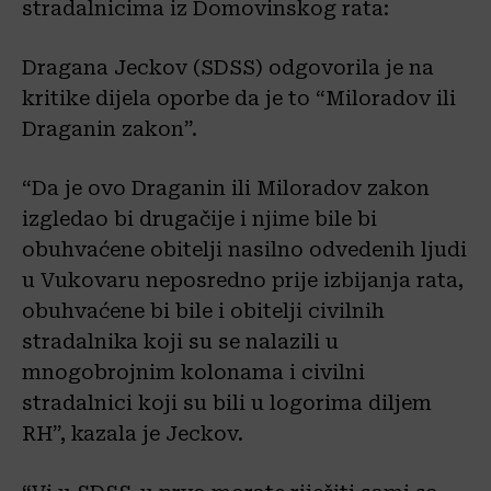
stradalnicima iz Domovinskog rata:
Dragana Jeckov (SDSS) odgovorila je na
kritike dijela oporbe da je to “Miloradov ili
Draganin zakon”.
“Da je ovo Draganin ili Miloradov zakon
izgledao bi drugačije i njime bile bi
obuhvaćene obitelji nasilno odvedenih ljudi
u Vukovaru neposredno prije izbijanja rata,
obuhvaćene bi bile i obitelji civilnih
stradalnika koji su se nalazili u
mnogobrojnim kolonama i civilni
stradalnici koji su bili u logorima diljem
RH”, kazala je Jeckov.