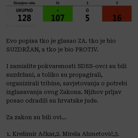
Foto-screenshot
Evo popisa tko je glasao ZA. tko je bio
SUZDRŽAN, a tko je bio PROTIV.
I zamislite pokvarenosti SDSS-ovci su bili
suzdržani, a toliko su propagirali,
organizirali tribine, savjetovanja o potrebi
izglasavanja ovog Zakona. Njihov prljav
posao odradili su hrvatske jude.
Za zakon su bili ovi…
1. Krešimir Ačkar,2. Mirela Ahmetović,3.