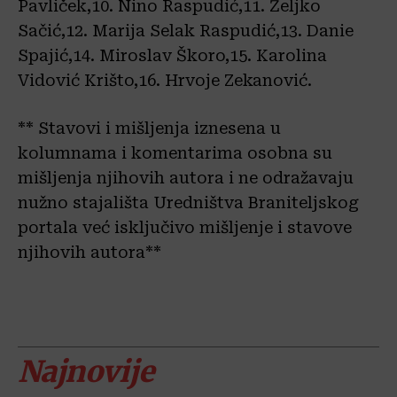
Pavliček,10. Nino Raspudić,11. Željko
Sačić,12. Marija Selak Raspudić,13. Danie
Spajić,14. Miroslav Škoro,15. Karolina
Vidović Krišto,16. Hrvoje Zekanović.
** Stavovi i mišljenja iznesena u
kolumnama i komentarima osobna su
mišljenja njihovih autora i ne odražavaju
nužno stajališta Uredništva Braniteljskog
portala već isključivo mišljenje i stavove
njihovih autora**
Najnovije