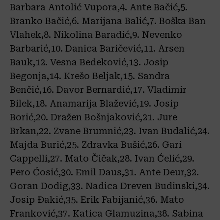
Barbara Antolić Vupora,4. Ante Bačić,5.
Branko Bačić,6. Marijana Balić,7. Boška Ban
Vlahek,8. Nikolina Baradić,9. Nevenko
Barbarić,10. Danica Baričević,11. Arsen
Bauk,12. Vesna Bedeković,13. Josip
Begonja,14. Krešo Beljak,15. Sandra
Benčić,16. Davor Bernardić,17. Vladimir
Bilek,18. Anamarija Blažević,19. Josip
Borić,20. Dražen Bošnjaković,21. Jure
Brkan,22. Zvane Brumnić,23. Ivan Budalić,24.
Majda Burić,25. Zdravka Bušić,26. Gari
Cappelli,27. Mato Čičak,28. Ivan Ćelić,29.
Pero Ćosić,30. Emil Daus,31. Ante Deur,32.
Goran Dodig,33. Nadica Dreven Budinski,34.
Josip Đakić,35. Erik Fabijanić,36. Mato
Franković,37. Katica Glamuzina,38. Sabina