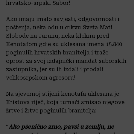
hrvatsko-srpski Sabor!
Ako imaju imalo savjesti, odgovornosti i
poštenja, neka odu u crkvu Sveta Mati
Slobode na Jarunu, neka kleknu pred
Kenotafom gdje su uklesana imena 15.840
poginulih hrvatskih branitelja i traže
oprost za svoj izdajnički mandat saborskih
zastupnika, jer su ih izdali i prodali
velikosrpskom agresoru!
Na sjevernoj stijeni kenotafa uklesana je
Kristova riječ, koja tumači smisao njegove
žrtve i žrtve poginulih branitelja:
“
Ako pšenično zrno, pavši u zemlju, ne