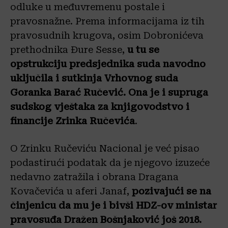
odluke u međuvremenu postale i
pravosnažne. Prema informacijama iz tih
pravosudnih krugova, osim Dobronićeva
prethodnika Đure Sesse,
u tu se
opstrukciju predsjednika suda navodno
uključila i sutkinja Vrhovnog suda
Goranka Barać Ručević. Ona je i supruga
sudskog vještaka za knjigovodstvo i
financije Zrinka Ručevića
.
O Zrinku Ručeviću Nacional je već pisao
podastirući podatak da je njegovo izuzeće
nedavno zatražila i obrana Dragana
Kovačevića u aferi Janaf,
pozivajući se na
činjenicu da mu je i bivši HDZ-ov ministar
pravosuđa Dražen Bošnjaković još 2018.