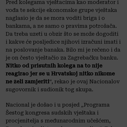
Pred kolegama vještacima kao moderator i
vođa te sekcije ekonomske grupe vještaka
naglasio je da se mora voditi briga i o
bankama, a ne samo o pravima potrošača.
Da treba uzeti u obzir što se može dogoditi
i kakve će posljedice njihovi izračuni imati i
na poslovanje banaka. Bilo mi je rečeno i da
je on često vještačio za Zagrebačku banku.
Nitko od prisutnih kolega na to nije
reagirao jer se u Hrvatskoj nitko nikome
ne želi zamjeriti
“, rekao je ovaj Nacionalov
sugovornik i sudionik tog skupa.
Nacional je došao i u posjed „Programa
Šestog kongresa sudskih vještaka i
procjenitelja s međunarodnim učešćem,