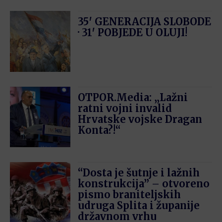
35′ GENERACIJA SLOBODE
· 31′ POBJEDE U OLUJI!
OTPOR.Media: „Lažni
ratni vojni invalid
Hrvatske vojske Dragan
Konta?!“
“Dosta je šutnje i lažnih
konstrukcija” – otvoreno
pismo braniteljskih
udruga Splita i županije
državnom vrhu