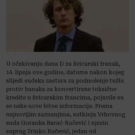
U očekivanju dana D za švicarski franak,
14. lipnja ove godine, datuma nakon kojeg
slijedi sudska zastara za podnošenje tužbi
protiv banaka za konvertirane toksične
kredite u švicarskim francima, pojavile su
se neke nove bitne informacije. Prema
najnovijim saznanjima, sutkinja Vrhovnog
suda Goranka Barać-Ručević i njezin
suprug Zrinko Ručević, jedan od