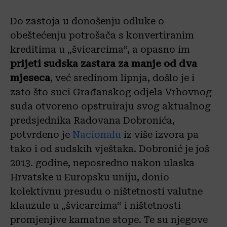
Do zastoja u donošenju odluke o
obeštećenju potrošača s konvertiranim
kreditima u „švicarcima“, a opasno im
prijeti sudska zastara za manje od dva
mjeseca
, već sredinom lipnja, došlo je i
zato što suci Građanskog odjela Vrhovnog
suda otvoreno opstruiraju svog aktualnog
predsjednika Radovana Dobronića,
potvrđeno je
Nacionalu
iz više izvora pa
tako i od sudskih vještaka. Dobronić je još
2013. godine, neposredno nakon ulaska
Hrvatske u Europsku uniju, donio
kolektivnu presudu o ništetnosti valutne
klauzule u „švicarcima“ i ništetnosti
promjenjive kamatne stope. Te su njegove