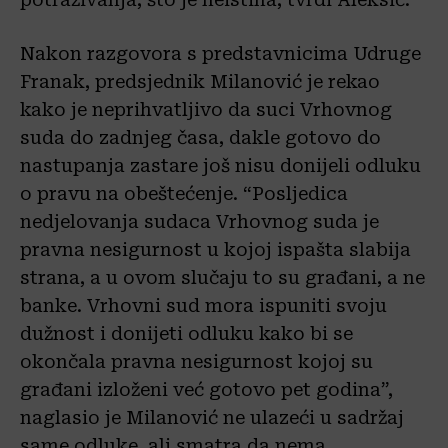
Nakon razgovora s predstavnicima Udruge
Franak, predsjednik Milanović je rekao
kako je neprihvatljivo da suci Vrhovnog
suda do zadnjeg časa, dakle gotovo do
nastupanja zastare još nisu donijeli odluku
o pravu na obeštećenje. “Posljedica
nedjelovanja sudaca Vrhovnog suda je
pravna nesigurnost u kojoj ispašta slabija
strana, a u ovom slučaju to su građani, a ne
banke. Vrhovni sud mora ispuniti svoju
dužnost i donijeti odluku kako bi se
okončala pravna nesigurnost kojoj su
građani izloženi već gotovo pet godina”,
naglasio je Milanović ne ulazeći u sadržaj
same odluke, ali smatra da nema