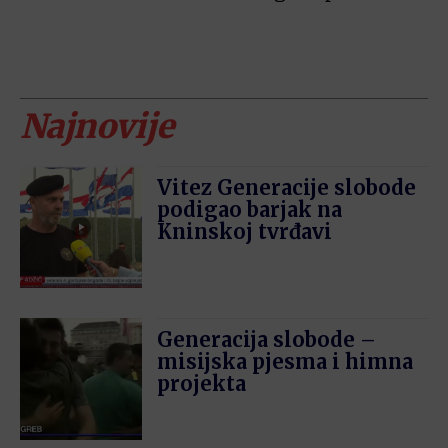
Najnovije
Vitez Generacije slobode
podigao barjak na
Kninskoj tvrđavi
Generacija slobode –
misijska pjesma i himna
projekta