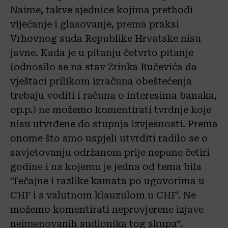
Naime, takve sjednice kojima prethodi
vijećanje i glasovanje, prema praksi
Vrhovnog suda Republike Hrvatske nisu
javne. Kada je u pitanju četvrto pitanje
(odnosilo se na stav Zrinka Ručevića da
vještaci prilikom izračuna obeštećenja
trebaju voditi i računa o interesima banaka,
op.p.) ne možemo komentirati tvrdnje koje
nisu utvrđene do stupnja izvjesnosti. Prema
onome što smo uspjeli utvrditi radilo se o
savjetovanju održanom prije nepune četiri
godine i na kojemu je jedna od tema bila
‘Tečajne i razlike kamata po ugovorima u
CHF i s valutnom klauzulom u CHF’. Ne
možemo komentirati neprovjerene izjave
neimenovanih sudionika tog skupa“.