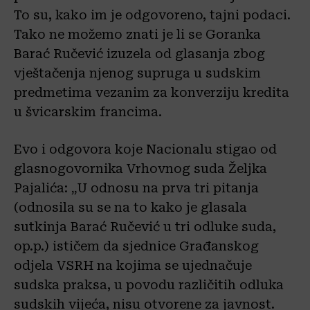
To su, kako im je odgovoreno, tajni podaci.
Tako ne možemo znati je li se Goranka
Barać Ručević izuzela od glasanja zbog
vještačenja njenog supruga u sudskim
predmetima vezanim za konverziju kredita
u švicarskim francima.
Evo i odgovora koje Nacionalu stigao od
glasnogovornika Vrhovnog suda Željka
Pajalića: „U odnosu na prva tri pitanja
(odnosila su se na to kako je glasala
sutkinja Barać Ručević u tri odluke suda,
op.p.) ističem da sjednice Građanskog
odjela VSRH na kojima se ujednačuje
sudska praksa, u povodu različitih odluka
sudskih vijeća, nisu otvorene za javnost.