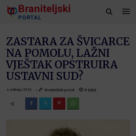
Braniteljski
PORTAL
ZASTARA ZA ŠVICARCE
NA POMOLU, LAŽNI
VJEŠTAK OPSTRUIRA
USTAVNI SUD?
6
min.
Braniteljski portal
4 svibnja 2023.