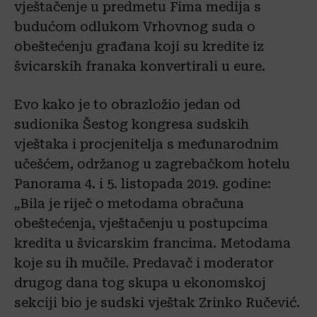
vještačenje u predmetu Fima medija s
budućom odlukom Vrhovnog suda o
obeštećenju građana koji su kredite iz
švicarskih franaka konvertirali u eure.
Evo kako je to obrazložio jedan od
sudionika Šestog kongresa sudskih
vještaka i procjenitelja s međunarodnim
učešćem, održanog u zagrebačkom hotelu
Panorama 4. i 5. listopada 2019. godine:
„Bila je riječ o metodama obračuna
obeštećenja, vještačenju u postupcima
kredita u švicarskim francima. Metodama
koje su ih mučile. Predavač i moderator
drugog dana tog skupa u ekonomskoj
sekciji bio je sudski vještak Zrinko Ručević.