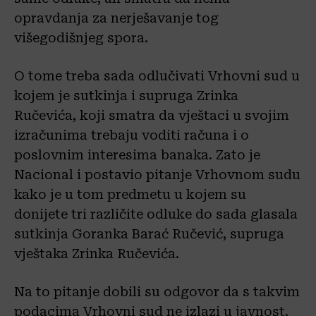
opravdanja za nerješavanje tog
višegodišnjeg spora.
O tome treba sada odlučivati Vrhovni sud u
kojem je sutkinja i supruga Zrinka
Ručevića, koji smatra da vještaci u svojim
izračunima trebaju voditi računa i o
poslovnim interesima banaka. Zato je
Nacional i postavio pitanje Vrhovnom sudu
kako je u tom predmetu u kojem su
donijete tri različite odluke do sada glasala
sutkinja Goranka Barać Ručević, supruga
vještaka Zrinka Ručevića.
Na to pitanje dobili su odgovor da s takvim
podacima Vrhovni sud ne izlazi u javnost.