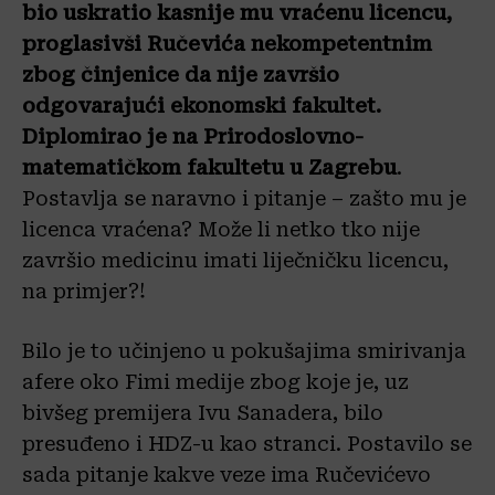
bio uskratio kasnije mu vraćenu licencu,
proglasivši Ručevića nekompetentnim
zbog činjenice da nije završio
odgovarajući ekonomski fakultet.
Diplomirao je na Prirodoslovno-
matematičkom fakultetu u Zagrebu
.
Postavlja se naravno i pitanje – zašto mu je
licenca vraćena? Može li netko tko nije
završio medicinu imati liječničku licencu,
na primjer?!
Bilo je to učinjeno u pokušajima smirivanja
afere oko Fimi medije zbog koje je, uz
bivšeg premijera Ivu Sanadera, bilo
presuđeno i HDZ-u kao stranci. Postavilo se
sada pitanje kakve veze ima Ručevićevo