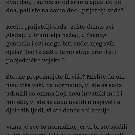
ovaj dan, i sunce se od srama spustilo do
dna, pali ste na samo dno „prijatelji suda“.
​Recite „prijatelji suda“ zašto danas svi
gledaju u branitelja našeg, u časnog
generala i svi mogu biti sudci njegovih
djela? Recite zašto tamo stoje branitelji
pobjedničke vojske ?
Što, ne prepoznajete ih više? Mislite da oni
nisu više vaši, pa normalno, vi ste se sada
udružili sa onima koji srču hrvatski med i
mlijeko, vi ste se sada uvalili u najsvetije
djelo tih ljudi, vi ste danas sol zemlje.
Vama je sve to normalno, jer vi bi ste sjedili