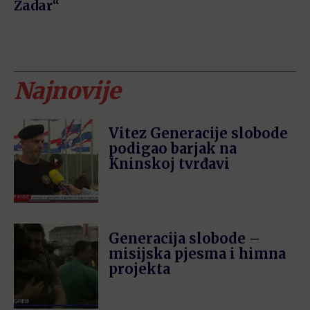
Zadar“
Najnovije
Vitez Generacije slobode
podigao barjak na
Kninskoj tvrđavi
Generacija slobode –
misijska pjesma i himna
projekta