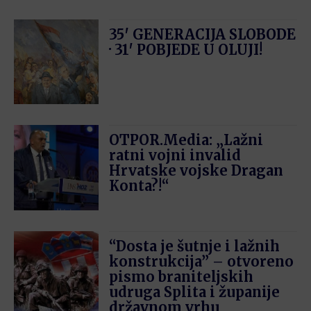
35′ GENERACIJA SLOBODE
· 31′ POBJEDE U OLUJI!
OTPOR.Media: „Lažni
ratni vojni invalid
Hrvatske vojske Dragan
Konta?!“
“Dosta je šutnje i lažnih
konstrukcija” – otvoreno
pismo braniteljskih
udruga Splita i županije
državnom vrhu