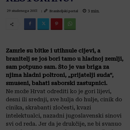
3
min.
Braniteljski portal
29 studenoga 2017.
Zamrle su bitke i utihnule cijevi, a
branitelj se još bori tamo u hladnoj zemlji,
sam potpuno sam. Što je vas briga za
njima hladni poltroni, „prijatelji suda“,
smušeni, bahati saborski zastupnici.
Ne može Hrvat odrediti ko je gori lijevi,
desni ili srednji, sve hulja do hulje, cinik do
cinika, skrabanti zločesti, kvazi
intelektualci, nazadni jugoslavenski sinovi
svi od reda. Jer da je drukčije, ne bi svanuo