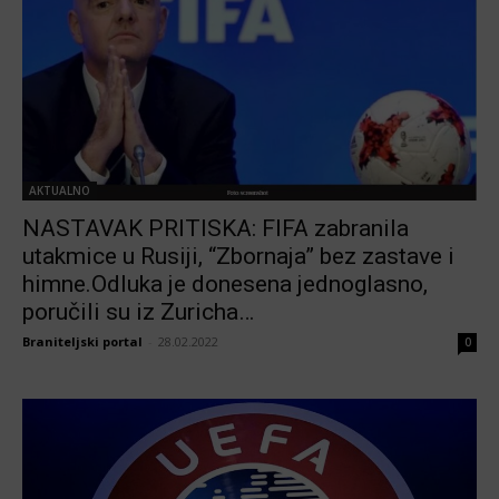
AKTUALNO
NASTAVAK PRITISKA: FIFA zabranila
utakmice u Rusiji, “Zbornaja” bez zastave i
himne.Odluka je donesena jednoglasno,
poručili su iz Zuricha…
Braniteljski portal
-
28.02.2022
0