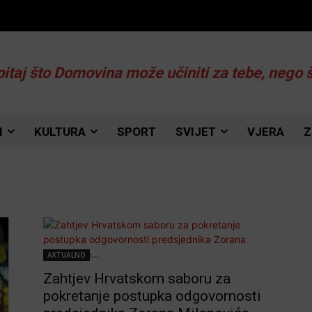
pitaj što Domovina može učiniti za tebe, nego 
I
KULTURA
SPORT
SVIJET
VJERA
Z
AKTUALNO
Zahtjev Hrvatskom saboru za
pokretanje postupka odgovornosti