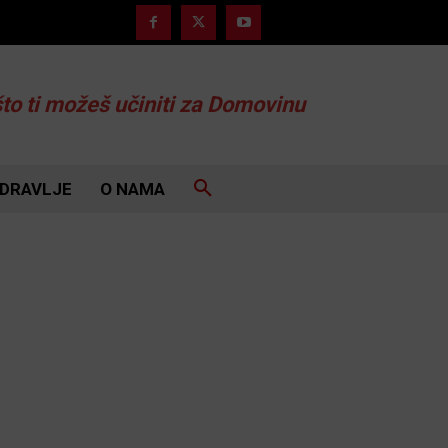
što ti možeš učiniti za Domovinu
DRAVLJE
O NAMA