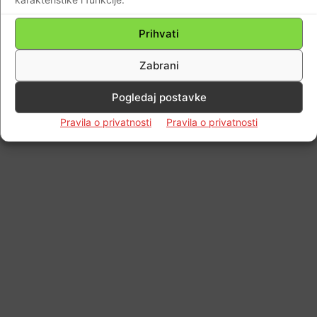
Prihvati
Zabrani
Pogledaj postavke
Pravila o privatnosti
Pravila o privatnosti