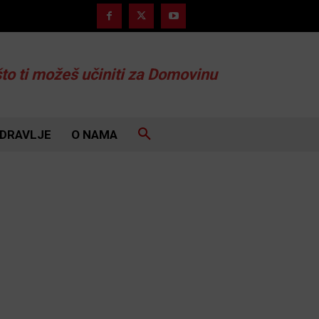
što ti možeš učiniti za Domovinu
DRAVLJE
O NAMA