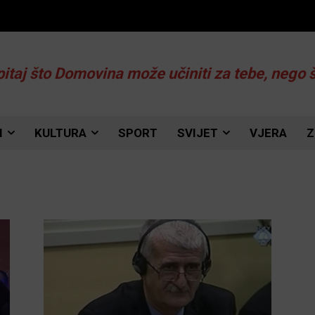
pitaj što Domovina može učiniti za tebe, nego 
I
KULTURA
SPORT
SVIJET
VJERA
Z